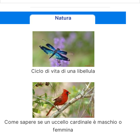
Natura
Ciclo di vita di una libellula
Come sapere se un uccello cardinale è maschio o
femmina