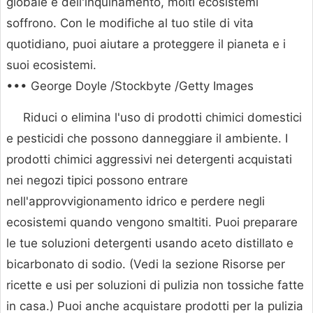
globale e dell'inquinamento, molti ecosistemi
soffrono. Con le modifiche al tuo stile di vita
quotidiano, puoi aiutare a proteggere il pianeta e i
suoi ecosistemi.
••• George Doyle /Stockbyte /Getty Images
Riduci o elimina l'uso di prodotti chimici domestici
e pesticidi che possono danneggiare il ambiente. I
prodotti chimici aggressivi nei detergenti acquistati
nei negozi tipici possono entrare
nell'approvvigionamento idrico e perdere negli
ecosistemi quando vengono smaltiti. Puoi preparare
le tue soluzioni detergenti usando aceto distillato e
bicarbonato di sodio. (Vedi la sezione Risorse per
ricette e usi per soluzioni di pulizia non tossiche fatte
in casa.) Puoi anche acquistare prodotti per la pulizia