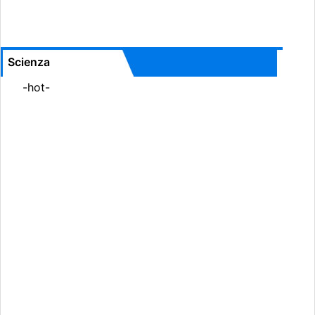
Scienza
-hot-