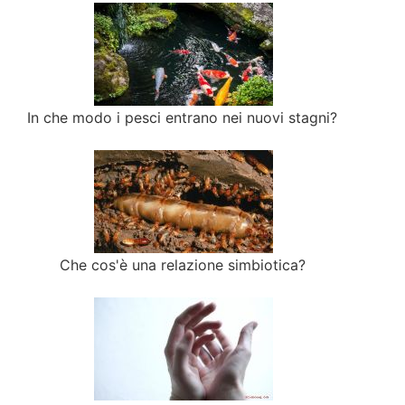
In che modo i pesci entrano nei nuovi stagni?
Che cos'è una relazione simbiotica?