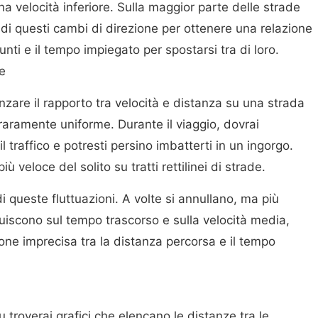
na velocità inferiore. Sulla maggior parte delle strade
 di questi cambi di direzione per ottenere una relazione
unti e il tempo impiegato per spostarsi tra di loro.
e
nzare il rapporto tra velocità e distanza su una strada
 è raramente uniforme. Durante il viaggio, dovrai
il traffico e potresti persino imbatterti in un ingorgo.
iù veloce del solito su tratti rettilinei di strade.
i queste fluttuazioni. A volte si annullano, ma più
uiscono sul tempo trascorso e sulla velocità media,
ne imprecisa tra la distanza percorsa e il tempo
troverai grafici che elencano le distanze tra le