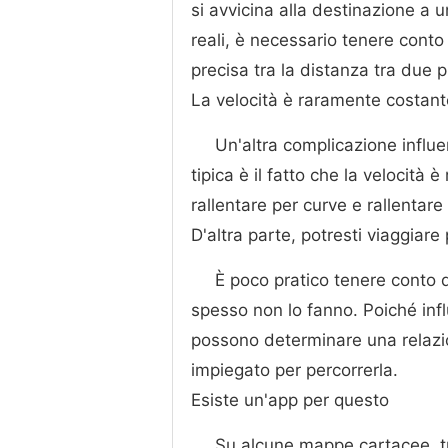
si avvicina alla destinazione a u
reali, è necessario tenere conto
precisa tra la distanza tra due p
La velocità è raramente costant
Un'altra complicazione influe
tipica è il fatto che la velocità
rallentare per curve e rallentare 
D'altra parte, potresti viaggiare p
È poco pratico tenere conto d
spesso non lo fanno. Poiché infl
possono determinare una relazio
impiegato per percorrerla.
Esiste un'app per questo
Su alcune mappe cartacee, tu 