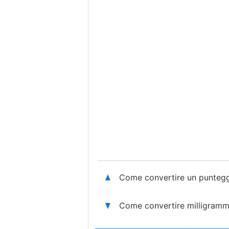
Come convertire un puntegg
Come convertire milligrammi 