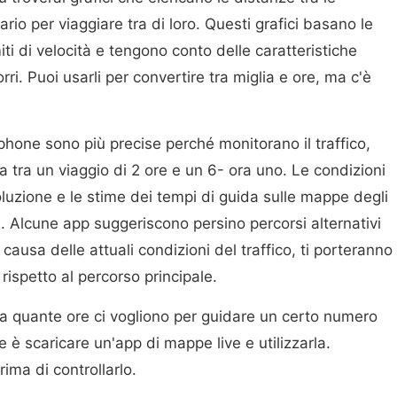
ario per viaggiare tra di loro. Questi grafici basano le
iti di velocità e tengono conto delle caratteristiche
rri. Puoi usarli per convertire tra miglia e ore, ma c'è
one sono più precise perché monitorano il traffico,
a tra un viaggio di 2 ore e un 6- ora uno. Le condizioni
oluzione e le stime dei tempi di guida sulle mappe degli
Alcune app suggeriscono persino percorsi alternativi
causa delle attuali condizioni del traffico, ti porteranno
ispetto al percorso principale.
a quante ore ci vogliono per guidare un certo numero
re è scaricare un'app di mappe live e utilizzarla.
rima di controllarlo.