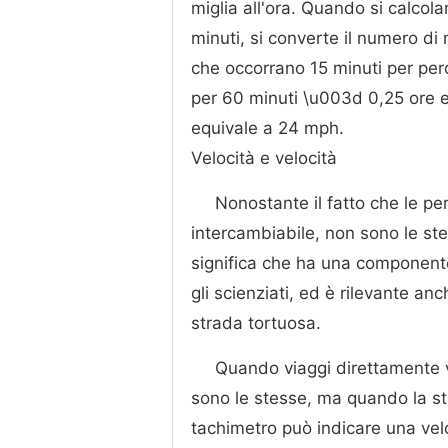
miglia all'ora. Quando si calcol
minuti, si converte il numero di
che occorrano 15 minuti per perc
per 60 minuti \u003d 0,25 ore e 
equivale a 24 mph.
Velocità e velocità
Nonostante il fatto che le pe
intercambiabile, non sono le stes
significa che ha una componente
gli scienziati, ed è rilevante a
strada tortuosa.
Quando viaggi direttamente ve
sono le stesse, ma quando la stra
tachimetro può indicare una velo