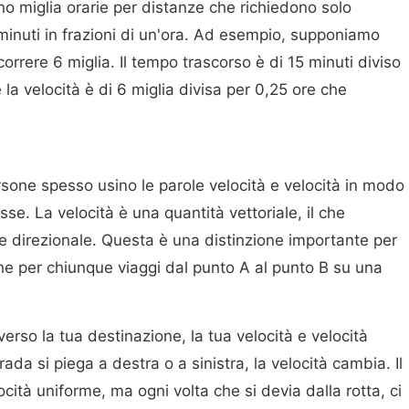
ano miglia orarie per distanze che richiedono solo
 minuti in frazioni di un'ora. Ad esempio, supponiamo
orrere 6 miglia. Il tempo trascorso è di 15 minuti diviso
la velocità è di 6 miglia divisa per 0,25 ore che
rsone spesso usino le parole velocità e velocità in modo
se. La velocità è una quantità vettoriale, il che
 direzionale. Questa è una distinzione importante per
nche per chiunque viaggi dal punto A al punto B su una
rso la tua destinazione, la tua velocità e velocità
da si piega a destra o a sinistra, la velocità cambia. Il
cità uniforme, ma ogni volta che si devia dalla rotta, ci