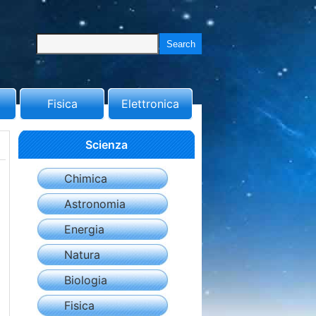
Fisica
Elettronica
Scienza
Chimica
Astronomia
Energia
Natura
Biologia
Fisica