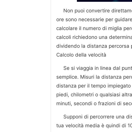
Non puoi convertire direttame
ore sono necessarie per guidar
calcolare il numero di miglia pe
calcoli richiedono una determina
dividendo la distanza percorsa 
Calcolo della velocità
Se si viaggia in linea dal pu
semplice. Misuri la distanza pe
distanza per il tempo impiegato 
piedi, chilometri o qualsiasi altr
minuti, secondi o frazioni di se
Supponi di percorrere una dis
tua velocità media è quindi di 1