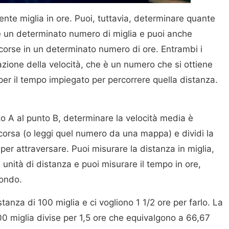
nte miglia in ore. Puoi, tuttavia, determinare quante
e un determinato numero di miglia e puoi anche
rcorse in un determinato numero di ore. Entrambi i
zione della velocità, che è un numero che si ottiene
per il tempo impiegato per percorrere quella distanza.
nto A al punto B, determinare la velocità media è
rcorsa (o leggi quel numero da una mappa) e dividi la
per attraversare. Puoi misurare la distanza in miglia,
a unità di distanza e puoi misurare il tempo in ore,
condo.
tanza di 100 miglia e ci vogliono 1 1/2 ore per farlo. La
00 miglia divise per 1,5 ore che equivalgono a 66,67