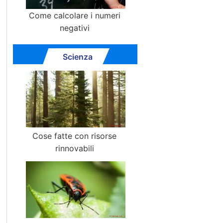
Come calcolare i numeri
negativi
Scienza
Cose fatte con risorse
rinnovabili