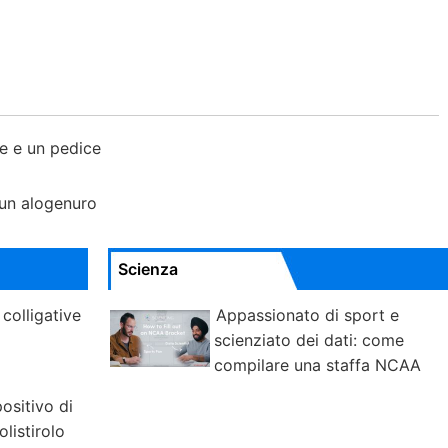
te e un pedice
 un alogenuro
Scienza
colligative
Appassionato di sport e
scienziato dei dati: come
compilare una staffa NCAA
ositivo di
listirolo