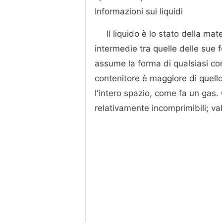
Informazioni sui liquidi
Il liquido è lo stato della m
intermedie tra quelle delle sue
assume la forma di qualsiasi cont
contenitore è maggiore di quello 
l'intero spazio, come fa un gas.
relativamente incomprimibili; val