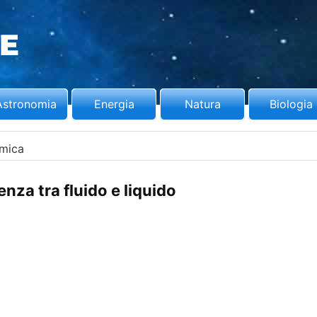
Astronomia
Energia
Natura
Biologia
mica
enza tra fluido e liquido