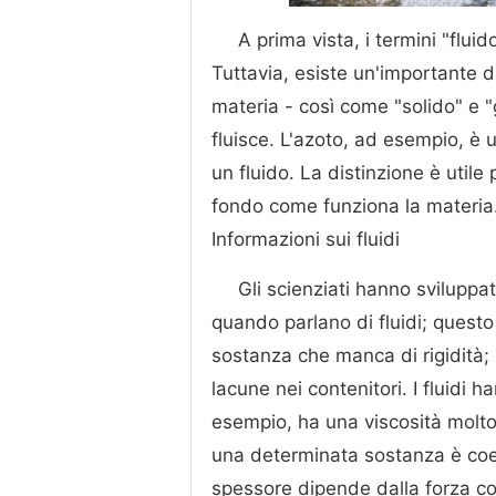
A prima vista, i termini "flu
Tuttavia, esiste un'importante di
materia - così come "solido" e 
fluisce. L'azoto, ad esempio, è u
un fluido. La distinzione è util
fondo come funziona la materia
Informazioni sui fluidi
Gli scienziati hanno sviluppa
quando parlano di fluidi; questo
sostanza che manca di rigidità; p
lacune nei contenitori. I fluidi 
esempio, ha una viscosità molto 
una determinata sostanza è coere
spessore dipende dalla forza co