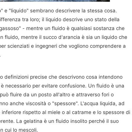
ido" e "liquido" sembrano descrivere la stessa cosa.
fferenza tra loro; il liquido descrive uno stato della
"gassoso" - mentre un fluido è qualsiasi sostanza che
n fluido, mentre il succo d'arancia è sia un liquido che
e per scienziati e ingegneri che vogliono comprendere a
.
to definizioni precise che descrivono cosa intendono
 è necessario per evitare confusione. Un fluido è una
uò fluire da un posto all'altro e attraverso fori o
hanno anche viscosità o "spessore". L'acqua liquida, ad
inferiore rispetto al miele o al catrame e lo spessore di
nte. La gelatina è un fluido insolito perché il suo
n cui lo mescoli.