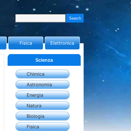
Fisica
Elettronica
Scienza
Chimica
Astronomia
Energia
Natura
Biologia
Fisica