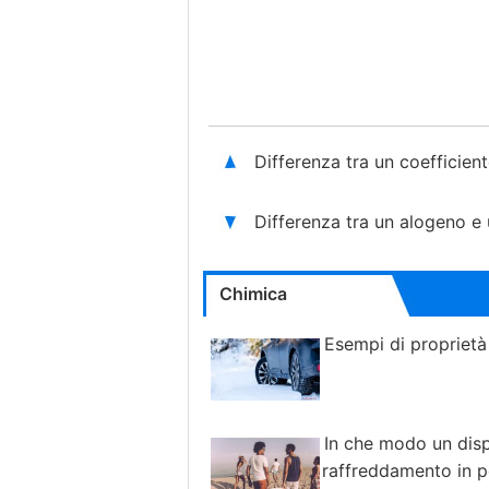
Differenza tra un coefficien
Differenza tra un alogeno e
Chimica
Esempi di proprietà 
In che modo un disp
raffreddamento in po