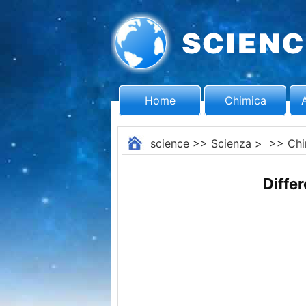
Home
Chimica
science
>>
Scienza
> >>
Chi
Differ