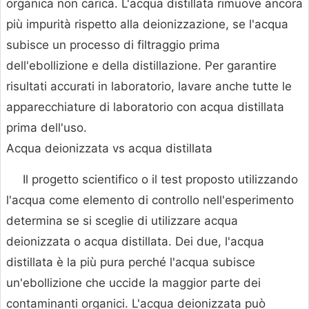
organica non carica. L'acqua distillata rimuove ancora
più impurità rispetto alla deionizzazione, se l'acqua
subisce un processo di filtraggio prima
dell'ebollizione e della distillazione. Per garantire
risultati accurati in laboratorio, lavare anche tutte le
apparecchiature di laboratorio con acqua distillata
prima dell'uso.
Acqua deionizzata vs acqua distillata
Il progetto scientifico o il test proposto utilizzando
l'acqua come elemento di controllo nell'esperimento
determina se si sceglie di utilizzare acqua
deionizzata o acqua distillata. Dei due, l'acqua
distillata è la più pura perché l'acqua subisce
un'ebollizione che uccide la maggior parte dei
contaminanti organici. L'acqua deionizzata può