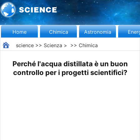
Home
Chimica
Astronomia
Ener
science
>>
Scienza
> >>
Chimica
Perché l'acqua distillata è un buon
controllo per i progetti scientifici?