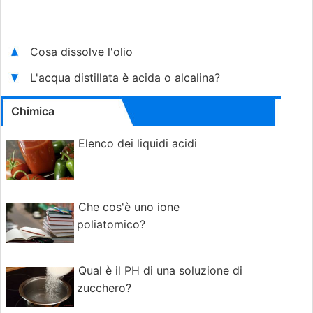
Cosa dissolve l'olio
L'acqua distillata è acida o alcalina?
Chimica
Elenco dei liquidi acidi
Che cos'è uno ione
poliatomico?
Qual è il PH di una soluzione di
zucchero?