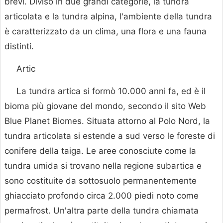
brevi. Diviso in due grandi categorie, la tundra
articolata e la tundra alpina, l'ambiente della tundra
è caratterizzato da un clima, una flora e una fauna
distinti.
Artic
La tundra artica si formò 10.000 anni fa, ed è il
bioma più giovane del mondo, secondo il sito Web
Blue Planet Biomes. Situata attorno al Polo Nord, la
tundra articolata si estende a sud verso le foreste di
conifere della taiga. Le aree conosciute come la
tundra umida si trovano nella regione subartica e
sono costituite da sottosuolo permanentemente
ghiacciato profondo circa 2.000 piedi noto come
permafrost. Un'altra parte della tundra chiamata