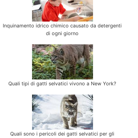
Inquinamento idrico chimico causato da detergenti
di ogni giorno
Quali tipi di gatti selvatici vivono a New York?
Quali sono i pericoli dei gatti selvatici per gli