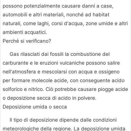
possono potenzialmente causare danni a case,
automobili e altri materiali, nonché ad habitat
naturali, come laghi, corsi d'acqua, zone umide e altri
ambienti acquatici.
Perché si verificano?
Gas rilasciati dai fossili la combustione del
carburante e le eruzioni vulcaniche possono salire
nell'atmosfera e mescolarsi con acqua e ossigeno
per formare molecole acide, con conseguente acido
solforico e nitrico. Ciò potrebbe causare piogge acide
o deposizione secca di acido in polvere.
Deposizione umida o secca
Il tipo di deposizione dipende dalle condizioni
meteorologiche della regione. La deposizione umida