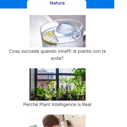
Natura
Cosa succede quando innaffi le piante con la
soda?
Perché Plant Intelligence is Real