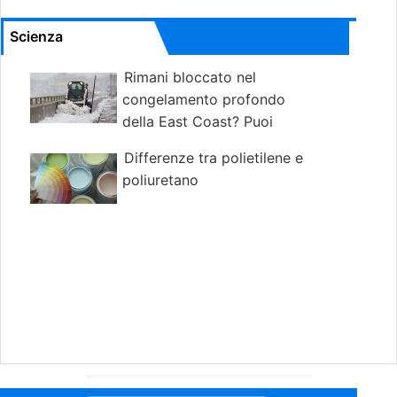
Scienza
Rimani bloccato nel
congelamento profondo
della East Coast? Puoi
ringraziare il cambiamento climatico.
Differenze tra polietilene e
poliuretano