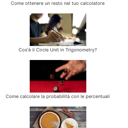
Come ottenere un resto nel tuo calcolatore
Cos'è il Circle Unit in Trigonometry?
Come calcolare la probabilità con le percentuali