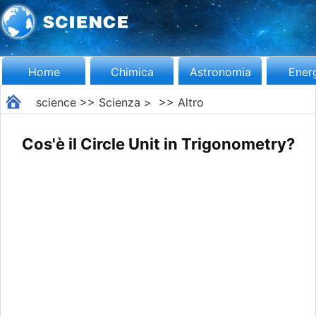
Home
Chimica
Astronomia
Ener
science
>>
Scienza
> >>
Altro
Cos'è il Circle Unit in Trigonometry?