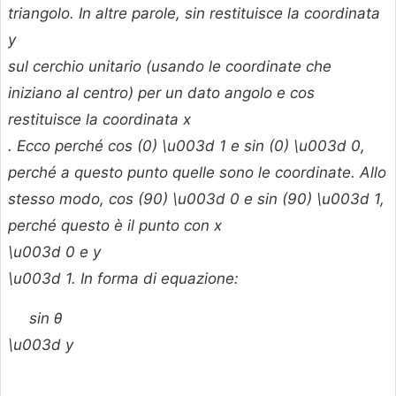
triangolo. In altre parole, sin restituisce la coordinata
y
sul cerchio unitario (usando le coordinate che
iniziano al centro) per un dato angolo e cos
restituisce la coordinata
x
. Ecco perché cos (0) \u003d 1 e sin (0) \u003d 0,
perché a questo punto quelle sono le coordinate. Allo
stesso modo, cos (90) \u003d 0 e sin (90) \u003d 1,
perché questo è il punto con
x
\u003d 0 e
y
\u003d 1. In forma di equazione:
sin
θ
\u003d
y