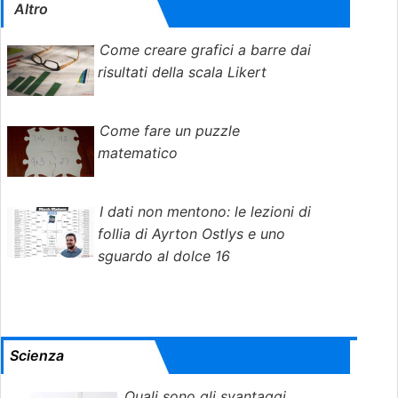
Altro
Come creare grafici a barre dai
risultati della scala Likert
Come fare un puzzle
matematico
I dati non mentono: le lezioni di
follia di Ayrton Ostlys e uno
sguardo al dolce 16
Scienza
Quali sono gli svantaggi