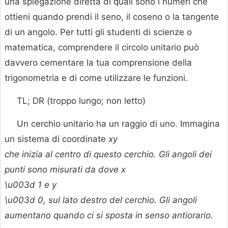
una spiegazione diretta di quali sono i numeri che
ottieni quando prendi il seno, il coseno o la tangente
di un angolo. Per tutti gli studenti di scienze o
matematica, comprendere il circolo unitario può
davvero cementare la tua comprensione della
trigonometria e di come utilizzare le funzioni.
TL; DR (troppo lungo; non letto)
Un cerchio unitario ha un raggio di uno. Immagina
un sistema di coordinate
xy
che inizia al centro di questo cerchio. Gli angoli dei
punti sono misurati da dove
x
\u003d 1 e
y
\u003d 0, sul lato destro del cerchio. Gli angoli
aumentano quando ci si sposta in senso antiorario.