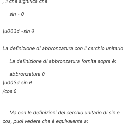
, il che significa che
sin -
θ
\u003d -sin
θ
La definizione di abbronzatura con il cerchio unitario
La definizione di abbronzatura fornita sopra è:
abbronzatura
θ
\u003d sin
θ
/cos
θ
Ma con le definizioni del cerchio unitario di sin e
cos, puoi vedere che è equivalente a: