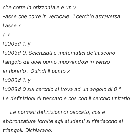
che corre in orizzontale e un
y
-asse che corre in verticale. Il cerchio attraversa
l'asse
x
a
x
\u003d 1,
y
\u003d 0. Scienziati e matematici definiscono
l'angolo da quel punto muovendosi in senso
antiorario . Quindi il punto
x
\u003d 1,
y
\u003d 0 sul cerchio si trova ad un angolo di 0 °.
Le definizioni di peccato e cos con il cerchio unitario
Le normali definizioni di peccato, cos e
abbronzatura fornite agli studenti si riferiscono ai
triangoli. Dichiarano: