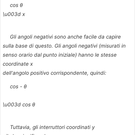
cos
θ
\u003d
x
Gli angoli negativi sono anche facile da capire
sulla base di questo. Gli angoli negativi (misurati in
senso orario dal punto iniziale) hanno le stesse
coordinate
x
dell'angolo positivo corrispondente, quindi:
cos -
θ
\u003d cos
θ
Tuttavia, gli interruttori coordinati
y