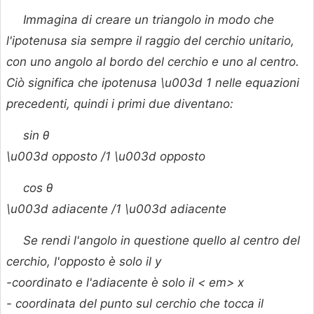
Immagina di creare un triangolo in modo che
l'ipotenusa sia sempre il raggio del cerchio unitario,
con uno angolo al bordo del cerchio e uno al centro.
Ciò significa che ipotenusa \u003d 1 nelle equazioni
precedenti, quindi i primi due diventano:
sin
θ
\u003d opposto /1 \u003d opposto
cos
θ
\u003d adiacente /1 \u003d adiacente
Se rendi l'angolo in questione quello al centro del
cerchio, l'opposto è solo il
y
-coordinato e l'adiacente è solo il < em> x
- coordinata del punto sul cerchio che tocca il