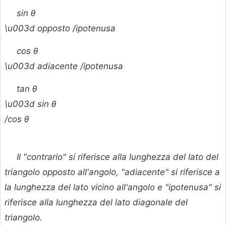
sin
θ
\u003d opposto /ipotenusa
cos
θ
\u003d adiacente /ipotenusa
tan
θ
\u003d sin
θ
/cos
θ
Il "contrario" si riferisce alla lunghezza del lato del
triangolo opposto all'angolo, "adiacente" si riferisce a
la lunghezza del lato vicino all'angolo e "ipotenusa" si
riferisce alla lunghezza del lato diagonale del
triangolo.