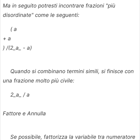
Ma in seguito potresti incontrare frazioni "più
disordinate" come le seguenti:
(
a
+
a
) /(2_a_ -
a)
Quando si combinano termini simili, si finisce con
una frazione molto più civile:
2_a_ /
a
Fattore e Annulla
Se possibile, fattorizza la variabile tra numeratore