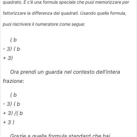
quadrato. E c'è una formula speciale che puoi memorizzare per
fattorizzare la differenza dei quadrati. Usando quella formula,
puoi riscrivere il numeratore come segue:
(
b
- 3) (
b
+ 3)
Ora prendi un guarda nel contesto dell'intera
frazione:
(
b
- 3) (
b
+ 3) /(
b
+ 3 )
Grazie a quella formula standard che hai