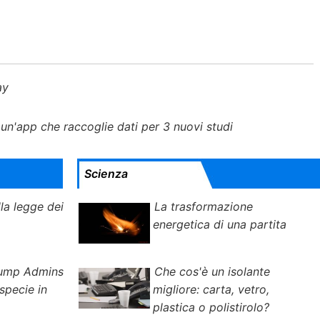
day
un'app che raccoglie dati per 3 nuovi studi
Scienza
la legge dei
La trasformazione
energetica di una partita
Trump Admins
Che cos'è un isolante
 specie in
migliore: carta, vetro,
plastica o polistirolo?