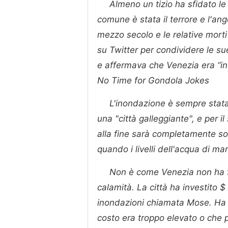
Almeno un tizio ha sfidato le
comune è stata il terrore e l'ang
mezzo secolo e le relative morti
su Twitter per condividere le s
e affermava che Venezia era “in
No Time for Gondola Jokes
L'inondazione è sempre stat
una "città galleggiante", e per 
alla fine sarà completamente 
quando i livelli dell'acqua di ma
Non è come Venezia non ha fa
calamità. La città ha investito $
inondazioni chiamata Mose. Ha i 
costo era troppo elevato o che