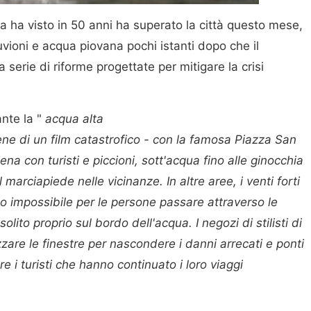
a ha visto in 50 anni ha superato la città questo mese,
uvioni e acqua piovana pochi istanti dopo che il
 serie di riforme progettate per mitigare la crisi
nte la "
acqua alta
ne di un film catastrofico - con la famosa Piazza San
ena con turisti e piccioni, sott'acqua fino alle ginocchia
 marciapiede nelle vicinanze. In altre aree, i venti forti
 impossibile per le persone passare attraverso le
lito proprio sul bordo dell'acqua. I negozi di stilisti di
are le finestre per nascondere i danni arrecati e ponti
re i turisti che hanno continuato i loro viaggi