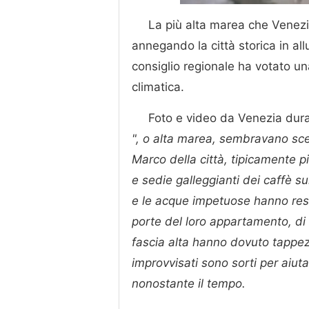
La più alta marea che Venezi
annegando la città storica in all
consiglio regionale ha votato una
climatica.
Foto e video da Venezia dura
", o alta marea, sembravano sce
Marco della città, tipicamente pi
e sedie galleggianti dei caffè sul
e le acque impetuose hanno reso
porte del loro appartamento, di so
fascia alta hanno dovuto tappezz
improvvisati sono sorti per aiuta
nonostante il tempo.