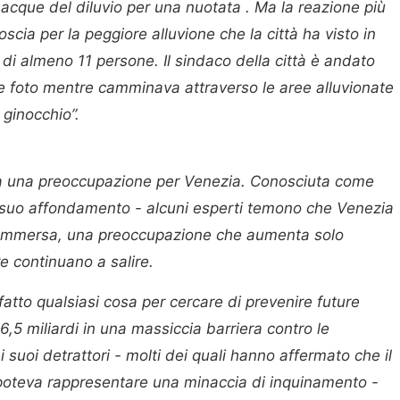
 acque del diluvio per una nuotata . Ma la reazione più
oscia per la peggiore alluvione che la città ha visto in
 di almeno 11 persone. Il sindaco della città è andato
ue foto mentre camminava attraverso le aree alluvionate
 ginocchio”.
a una preoccupazione per Venezia. Conosciuta come
il suo affondamento - alcuni esperti temono che Venezia
sommersa, una preoccupazione che aumenta solo
re continuano a salire.
tto qualsiasi cosa per cercare di prevenire future
 6,5 miliardi in una massiccia barriera contro le
suoi detrattori - molti dei quali hanno affermato che il
 poteva rappresentare una minaccia di inquinamento -