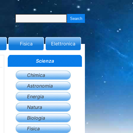
Fisica
Elettronica
Scienza
Chimica
Astronomia
Energia
Natura
Biologia
Fisica