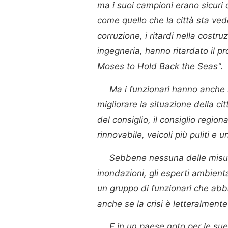
ma i suoi campioni erano sicuri 
come quello che la città sta ved
corruzione, i ritardi nella costru
ingegneria, hanno ritardato il pr
Moses to Hold Back the Seas".
Ma i funzionari hanno anche 
migliorare la situazione della ci
del consiglio, il consiglio regio
rinnovabile, veicoli più puliti e un
Sebbene nessuna delle misur
inondazioni, gli esperti ambient
un gruppo di funzionari che abba
anche se la crisi è letteralmente 
E in un paese noto per le sue