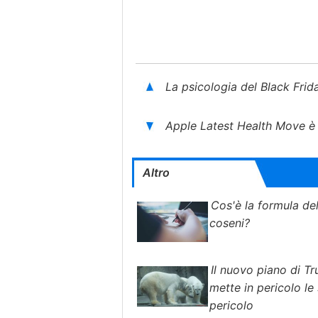
La psicologia del Black Fri
Apple Latest Health Move è 
Altro
Cos'è la formula del
coseni?
Il nuovo piano di 
mette in pericolo le
pericolo