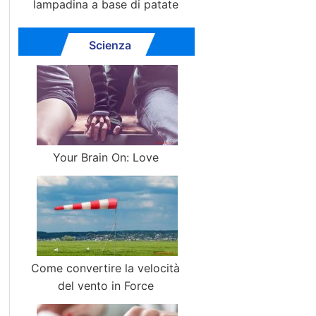
lampadina a base di patate
Scienza
Your Brain On: Love
Come convertire la velocità
del vento in Force