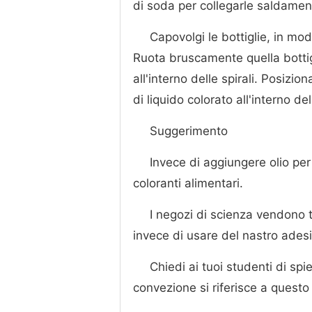
di soda per collegarle saldamen
Capovolgi le bottiglie, in mo
Ruota bruscamente quella bottig
all'interno delle spirali. Posizio
di liquido colorato all'interno d
Suggerimento
Invece di aggiungere olio p
coloranti alimentari.
I negozi di scienza vendono tu
invece di usare del nastro adesi
Chiedi ai tuoi studenti di s
convezione si riferisce a questo