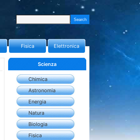
Fisica
Elettronica
Scienza
Chimica
Astronomia
Energia
Natura
Biologia
Fisica