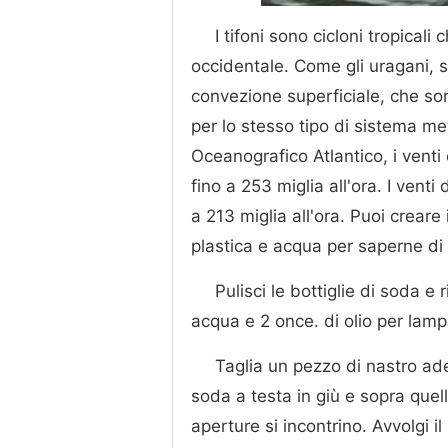
I tifoni sono cicloni tropical
occidentale. Come gli uragani, 
convezione superficiale, che sono
per lo stesso tipo di sistema m
Oceanografico Atlantico, i venti 
fino a 253 miglia all'ora. I vent
a 213 miglia all'ora. Puoi creare
plastica e acqua per saperne di 
Pulisci le bottiglie di soda e
acqua e 2 once. di olio per lampa
Taglia un pezzo di nastro ades
soda a testa in giù e sopra quel
aperture si incontrino. Avvolgi i