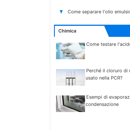
Come separare l'olio emulsi
Chimica
Come testare l'acid
Perché il cloruro d
usato nella PCR?
Esempi di evaporaz
condensazione