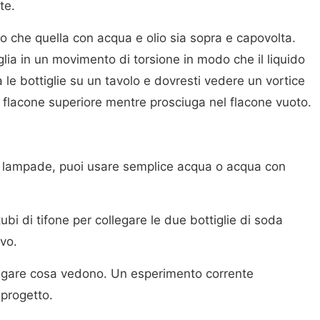
te.
do che quella con acqua e olio sia sopra e capovolta.
lia in un movimento di torsione in modo che il liquido
na le bottiglie su un tavolo e dovresti vedere un vortice
el flacone superiore mentre prosciuga nel flacone vuoto.
er lampade, puoi usare semplice acqua o acqua con
bi di tifone per collegare le due bottiglie di soda
vo.
piegare cosa vedono. Un esperimento corrente
 progetto.