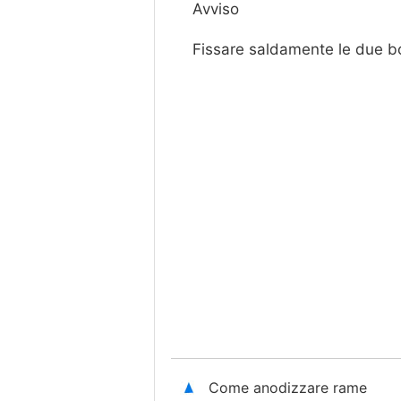
Avviso
Fissare saldamente le due bot
Come anodizzare rame