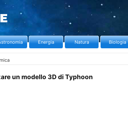
Astronomia
Energia
Natura
Biologia
mica
zare un modello 3D di Typhoon