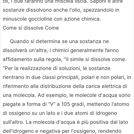
oli, i due faranno una miscela liscia. Saponi e altre
sostanze dissolvono anche l'olio, spezzandolo in
minuscole goccioline con azione chimica.
Come si dissolve Come
Quando si determina se una sostanza ne
dissolverà un'altra, i chimici generalmente fanno
affidamento sulla regola, "il simile si dissolve come.
"Per la realizzazione di soluzioni, le sostanze
rientrano in due classi principali, polari e non polari, in
riferimento alla distribuzione della carica elettrica di
una molecola. Ad esempio, le molecole d'acqua sono
piegate a forma di “V” a 105 gradi, mettendo l'atomo
di ossigeno su un lato e i due atomi di idrogeno
sull'altro. La molecola d'acqua è più positiva dal lato
dell'idrogeno e negativa per l'ossigeno, rendendo