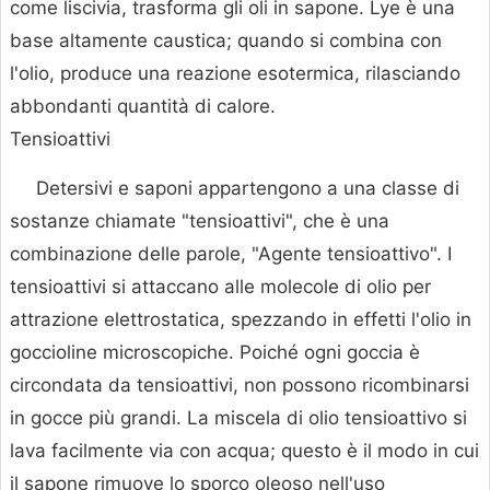
come liscivia, trasforma gli oli in sapone. Lye è una
base altamente caustica; quando si combina con
l'olio, produce una reazione esotermica, rilasciando
abbondanti quantità di calore.
Tensioattivi
Detersivi e saponi appartengono a una classe di
sostanze chiamate "tensioattivi", che è una
combinazione delle parole, "Agente tensioattivo". I
tensioattivi si attaccano alle molecole di olio per
attrazione elettrostatica, spezzando in effetti l'olio in
goccioline microscopiche. Poiché ogni goccia è
circondata da tensioattivi, non possono ricombinarsi
in gocce più grandi. La miscela di olio tensioattivo si
lava facilmente via con acqua; questo è il modo in cui
il sapone rimuove lo sporco oleoso nell'uso