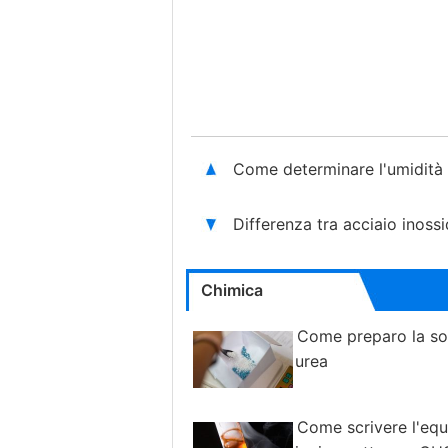
Come determinare l'umidità
Differenza tra acciaio inoss
Chimica
Come preparo la so
urea
Come scrivere l'eq