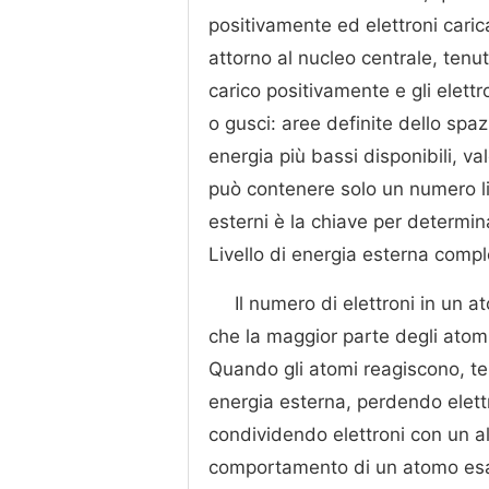
positivamente ed elettroni carica
attorno al nucleo centrale, tenuti
carico positivamente e gli elettron
o gusci: aree definite dello spazi
energia più bassi disponibili, val
può contenere solo un numero lim
esterni è la chiave per determi
Livello di energia esterna compl
Il numero di elettroni in un 
che la maggior parte degli atomi
Quando gli atomi reagiscono, te
energia esterna, perdendo elett
condividendo elettroni con un al
comportamento di un atomo esami