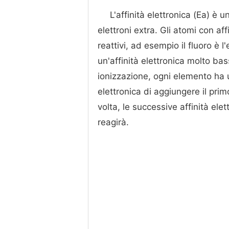
L'affinità elettronica (Ea) è 
elettroni extra. Gli atomi con a
reattivi, ad esempio il fluoro è 
un'affinità elettronica molto ba
ionizzazione, ogni elemento ha u
elettronica di aggiungere il prim
volta, le successive affinità el
reagirà.