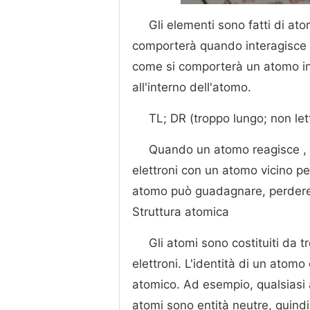
Gli elementi sono fatti di at
comporterà quando interagisce c
come si comporterà un atomo in d
all'interno dell'atomo.
TL; DR (troppo lungo; non let
Quando un atomo reagisce , 
elettroni con un atomo vicino pe
atomo può guadagnare, perdere o 
Struttura atomica
Gli atomi sono costituiti da t
elettroni. L'identità di un ato
atomico. Ad esempio, qualsiasi 
atomi sono entità neutre, quind