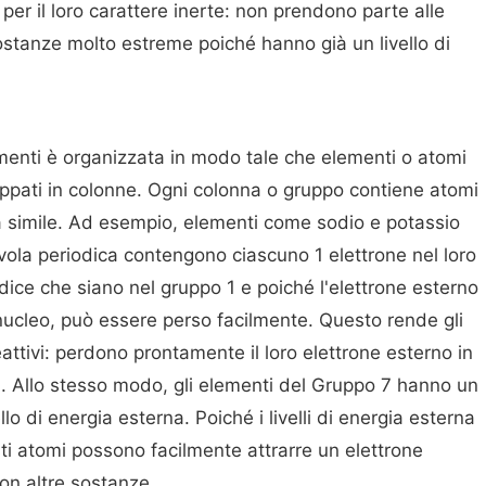
per il loro carattere inerte: non prendono parte alle
ostanze molto estreme poiché hanno già un livello di
ementi è organizzata in modo tale che elementi o atomi
uppati in colonne. Ogni colonna o gruppo contiene atomi
a simile. Ad esempio, elementi come sodio e potassio
tavola periodica contengono ciascuno 1 elettrone nel loro
i dice che siano nel gruppo 1 e poiché l'elettrone esterno
nucleo, può essere perso facilmente. Questo rende gli
ttivi: perdono prontamente il loro elettrone esterno in
i. Allo stesso modo, gli elementi del Gruppo 7 hanno un
lo di energia esterna. Poiché i livelli di energia esterna
sti atomi possono facilmente attrarre un elettrone
on altre sostanze.