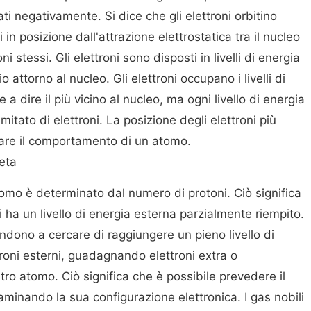
ti negativamente. Si dice che gli elettroni orbitino
 in posizione dall'attrazione elettrostatica tra il nucleo
i stessi. Gli elettroni sono disposti in livelli di energia
o attorno al nucleo. Gli elettroni occupano i livelli di
e a dire il più vicino al nucleo, ma ogni livello di energia
itato di elettroni. La posizione degli elettroni più
nare il comportamento di un atomo.
eta
atomo è determinato dal numero di protoni. Ciò significa
 ha un livello di energia esterna parzialmente riempito.
ndono a cercare di raggiungere un pieno livello di
roni esterni, guadagnando elettroni extra o
tro atomo. Ciò significa che è possibile prevedere il
nando la sua configurazione elettronica. I gas nobili