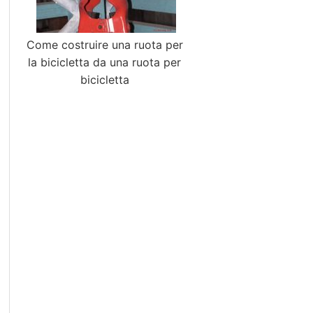
Come costruire una ruota per
la bicicletta da una ruota per
bicicletta