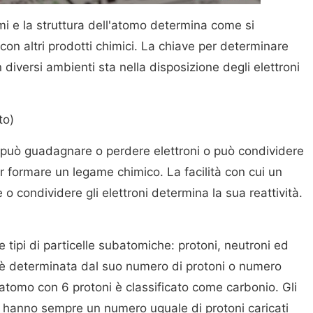
omi e la struttura dell'atomo determina come si
on altri prodotti chimici. La chiave per determinare
iversi ambienti sta nella disposizione degli elettroni
to)
può guadagnare o perdere elettroni o può condividere
r formare un legame chimico. La facilità con cui un
condividere gli elettroni determina la sua reattività.
re tipi di particelle subatomiche: protoni, neutroni ed
mo è determinata dal suo numero di protoni o numero
atomo con 6 protoni è classificato come carbonio. Gli
i hanno sempre un numero uguale di protoni caricati