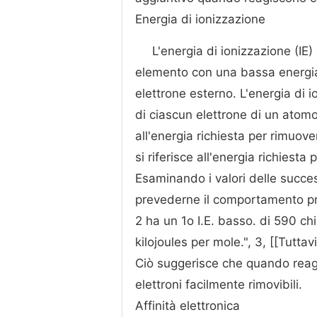
Energia di ionizzazione
L'energia di ionizzazione (IE) 
elemento con una bassa energia
elettrone esterno. L'energia di 
di ciascun elettrone di un atomo.
all'energia richiesta per rimuove
si riferisce all'energia richiesta
Esaminando i valori delle succes
prevederne il comportamento pro
2 ha un 1o I.E. basso. di 590 ch
kilojoules per mole.", 3, [[Tuttavi
Ciò suggerisce che quando reagi
elettroni facilmente rimovibili.
Affinità elettronica