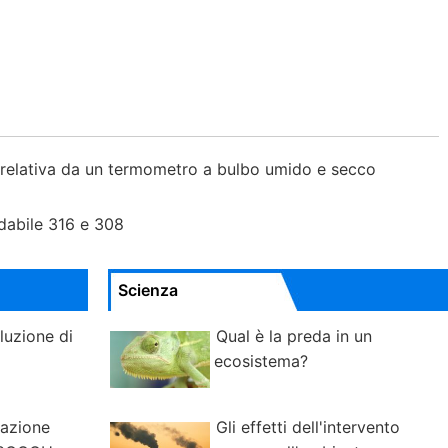
 relativa da un termometro a bulbo umido e secco
idabile 316 e 308
Scienza
luzione di
Qual è la preda in un
ecosistema?
uazione
Gli effetti dell'intervento