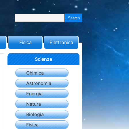
Fisica
Elettronica
Scienza
Chimica
Astronomia
Energia
Natura
Biologia
Fisica