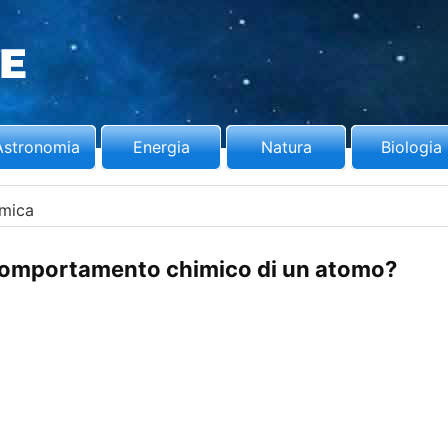
Astronomia
Energia
Natura
Biologia
mica
comportamento chimico di un atomo?