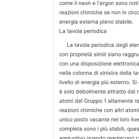
come il neon e l'argon sono noti 
reazioni chimiche se non in circ
energia esterna pieno stabile.
La tavola periodica
La tavola periodica degli el
con proprietà simili siano raggr
con una disposizione elettronic
nella colonna di sinistra della 
livello di energia più esterno. S
è solo debolmente attratto dal 
atomi del Gruppo 1 altamente rea
reazioni chimiche con altri atom
unico posto vacante nel loro livel
completa sono i più stabili, que
aggiuntivo quando reagiscono c