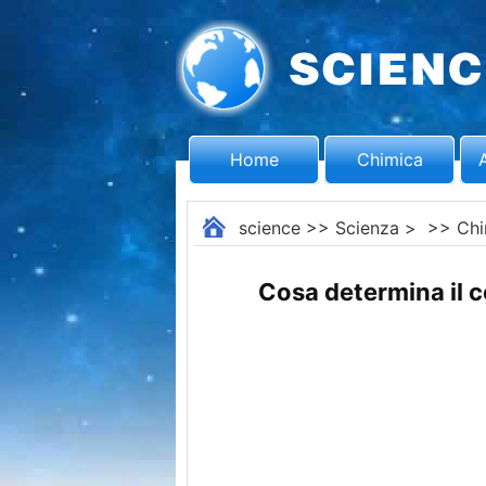
Home
Chimica
science
>>
Scienza
> >>
Chi
Cosa determina il 