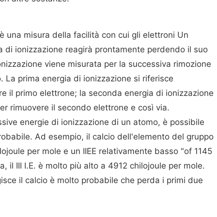
è una misura della facilità con cui gli elettroni Un
 di ionizzazione reagirà prontamente perdendo il suo
ionizzazione viene misurata per la successiva rimozione
 La prima energia di ionizzazione si riferisce
re il primo elettrone; la seconda energia di ionizzazione
 per rimuovere il secondo elettrone e così via.
sive energie di ionizzazione di un atomo, è possibile
babile. Ad esempio, il calcio dell'elemento del gruppo
ilojoule per mole e un IIEE relativamente basso "of 1145
a, il III I.E. è molto più alto a 4912 chilojoule per mole.
sce il calcio è molto probabile che perda i primi due