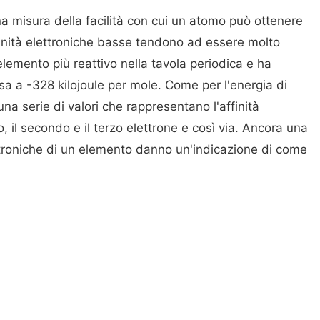
una misura della facilità con cui un atomo può ottenere
ffinità elettroniche basse tendono ad essere molto
l'elemento più reattivo nella tavola periodica e ha
ssa a -328 kilojoule per mole. Come per l'energia di
na serie di valori che rappresentano l'affinità
o, il secondo e il terzo elettrone e così via. Ancora una
ettroniche di un elemento danno un'indicazione di come