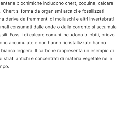
entarie biochimiche includono chert, coquina, calcare
 Chert si forma da organismi arcaici e fossilizzati
 deriva da frammenti di molluschi e altri invertebrati
nimali consumati dalle onde o dalla corrente si accumula
sili. Fossili di calcare comuni includono trilobiti, briozoi
sono accumulate e non hanno ricristallizzato hanno
a bianca leggera. Il carbone rappresenta un esempio di
 strati antichi e concentrati di materia vegetale nelle
empo.