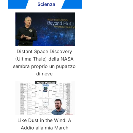
Scienza
Distant Space Discovery
(Ultima Thule) della NASA
sembra proprio un pupazzo
di neve
Like Dust in the Wind: A
Addio alla mia March