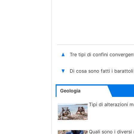
Tre tipi di confini convergen
Di cosa sono fatti i barattoli
Geologia
Tipi di alterazioni 
Quali sono i diversi 