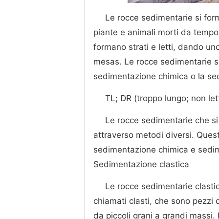
Le rocce sedimentarie si forma
piante e animali morti da tempo o
formano strati e letti, dando u
mesas. Le rocce sedimentarie si
sedimentazione chimica o la se
TL; DR (troppo lungo; non let
Le rocce sedimentarie che si 
attraverso metodi diversi. Ques
sedimentazione chimica e sedi
Sedimentazione clastica
Le rocce sedimentarie clasti
chiamati clasti, che sono pezzi 
da piccoli grani a grandi massi. 