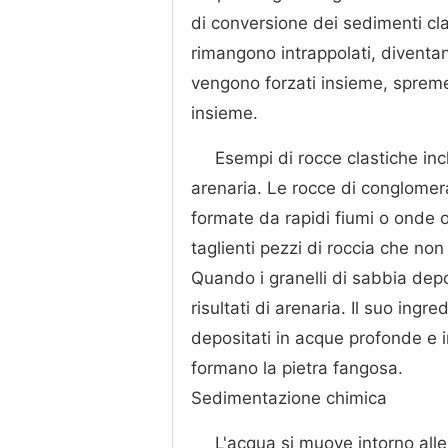
di conversione dei sedimenti cla
rimangono intrappolati, diventan
vengono forzati insieme, spreme
insieme.
Esempi di rocce clastiche inc
arenaria. Le rocce di conglomera
formate da rapidi fiumi o onde 
taglienti pezzi di roccia che non
Quando i granelli di sabbia depos
risultati di arenaria. Il suo ing
depositati in acque profonde e in
formano la pietra fangosa.
Sedimentazione chimica
L'acqua si muove intorno alle