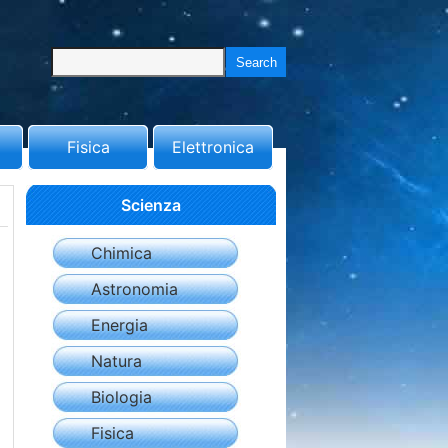
Fisica
Elettronica
Scienza
Chimica
Astronomia
Energia
Natura
Biologia
Fisica