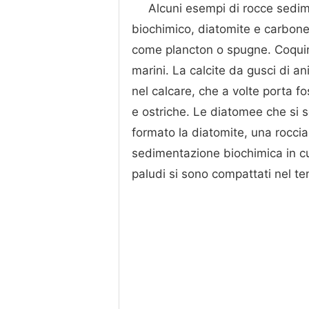
Alcuni esempi di rocce sedim
biochimico, diatomite e carbone.
come plancton o spugne. Coquina
marini. La calcite da gusci di a
nel calcare, che a volte porta fos
e ostriche. Le diatomee che si 
formato la diatomite, una rocci
sedimentazione biochimica in cui
paludi si sono compattati nel t