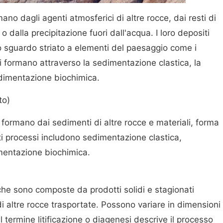
no dagli agenti atmosferici di altre rocce, dai resti di
 dalla precipitazione fuori dall'acqua. I loro depositi
no sguardo striato a elementi del paesaggio come i
 formano attraverso la sedimentazione clastica, la
dimentazione biochimica.
to)
formano dai sedimenti di altre rocce e materiali, forma
ti processi includono sedimentazione clastica,
mentazione biochimica.
che sono composte da prodotti solidi e stagionati
di altre rocce trasportate. Possono variare in dimensioni
Il termine litificazione o diagenesi descrive il processo