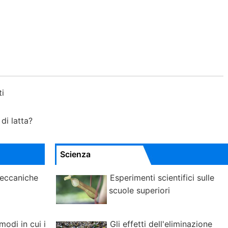
ti
 di latta?
Scienza
meccaniche
Esperimenti scientifici sulle
scuole superiori
modi in cui i
Gli effetti dell'eliminazione