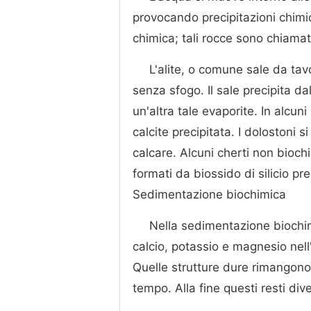
provocando precipitazioni chim
chimica; tali rocce sono chiamat
L'alite, o comune sale da tav
senza sfogo. Il sale precipita da
un'altra tale evaporite. In alcuni
calcite precipitata. I dolostoni s
calcare. Alcuni cherti non bioch
formati da biossido di silicio pre
Sedimentazione biochimica
Nella sedimentazione biochim
calcio, potassio e magnesio nel
Quelle strutture dure rimangono
tempo. Alla fine questi resti di