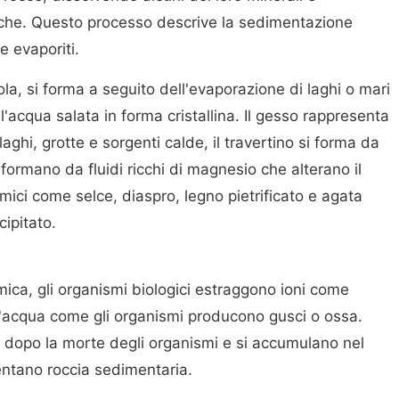
iche. Questo processo descrive la sedimentazione
e evaporiti.
ola, si forma a seguito dell'evaporazione di laghi o mari
ll'acqua salata in forma cristallina. Il gesso rappresenta
 laghi, grotte e sorgenti calde, il travertino si forma da
i formano da fluidi ricchi di magnesio che alterano il
imici come selce, diaspro, legno pietrificato e agata
cipitato.
ica, gli organismi biologici estraggono ioni come
l'acqua come gli organismi producono gusci o ossa.
 dopo la morte degli organismi e si accumulano nel
ventano roccia sedimentaria.