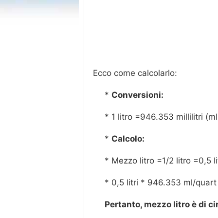
Ecco come calcolarlo:
*
Conversioni:
* 1 litro =946.353 millilitri (ml
*
Calcolo:
* Mezzo litro =1/2 litro =0,5 li
* 0,5 litri * 946.353 ml/quart
Pertanto, mezzo litro è di cir