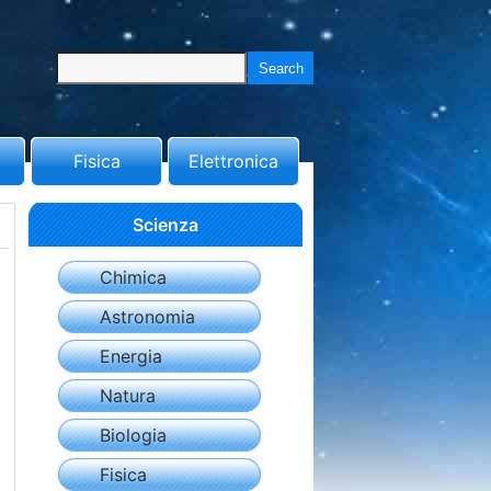
Fisica
Elettronica
Scienza
Chimica
Astronomia
Energia
Natura
Biologia
Fisica