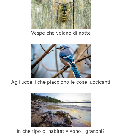
Vespe che volano di notte
Agli uccelli che piacciono le cose luccicanti
In che tipo di habitat vivono i granchi?