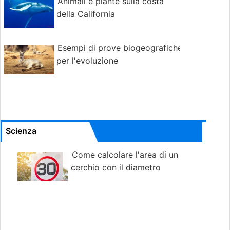
Animali e piante sulla costa
della California
Esempi di prove biogeografiche
per l'evoluzione
Scienza
Come calcolare l'area di un
cerchio con il diametro