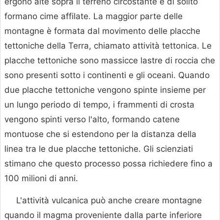
ergono alte sopra il terreno circostante e di solito
formano cime affilate. La maggior parte delle
montagne è formata dal movimento delle placche
tettoniche della Terra, chiamato attività tettonica. Le
placche tettoniche sono massicce lastre di roccia che
sono presenti sotto i continenti e gli oceani. Quando
due placche tettoniche vengono spinte insieme per
un lungo periodo di tempo, i frammenti di crosta
vengono spinti verso l'alto, formando catene
montuose che si estendono per la distanza della
linea tra le due placche tettoniche. Gli scienziati
stimano che questo processo possa richiedere fino a
100 milioni di anni.
L'attività vulcanica può anche creare montagne
quando il magma proveniente dalla parte inferiore