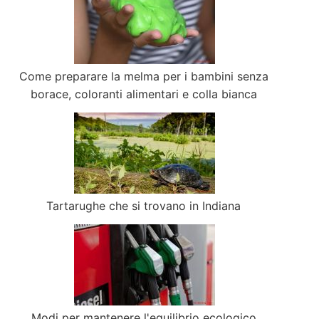
Come preparare la melma per i bambini senza
borace, coloranti alimentari e colla bianca
Tartarughe che si trovano in Indiana
Modi per mantenere l'equilibrio ecologico