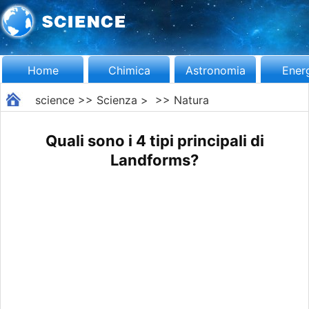
Home
Chimica
Astronomia
Ener
science
>>
Scienza
> >>
Natura
Quali sono i 4 tipi principali di
Landforms?