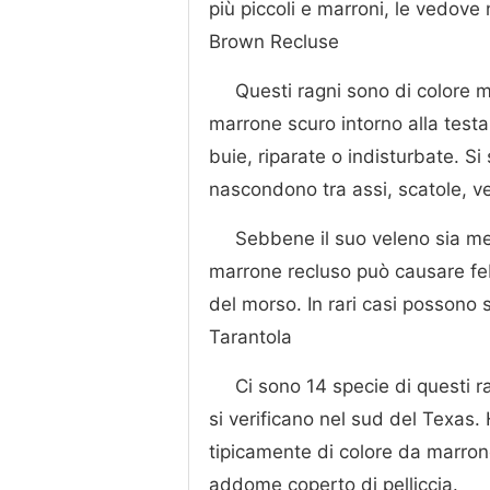
più piccoli e marroni, le vedove 
Brown Recluse
Questi ragni sono di colore 
marrone scuro intorno alla testa.
buie, riparate o indisturbate. 
nascondono tra assi, scatole, ve
Sebbene il suo veleno sia me
marrone recluso può causare feb
del morso. In rari casi possono 
Tarantola
Ci sono 14 specie di questi ra
si verificano nel sud del Texas.
tipicamente di colore da marro
addome coperto di pelliccia.