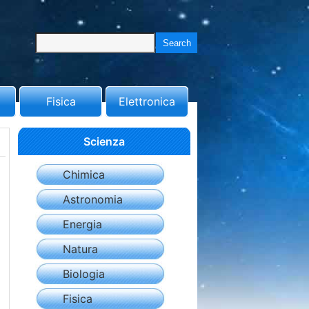
Fisica
Elettronica
Scienza
Chimica
Astronomia
Energia
Natura
Biologia
Fisica