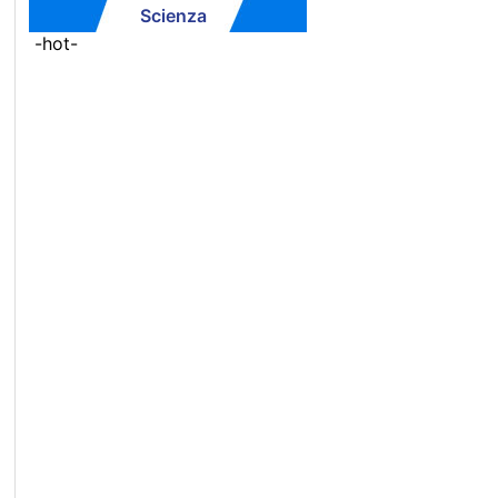
Scienza
-hot-