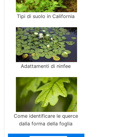
Tipi di suolo in California
Adattamenti di ninfee
Come identificare le querce
dalla forma della foglia