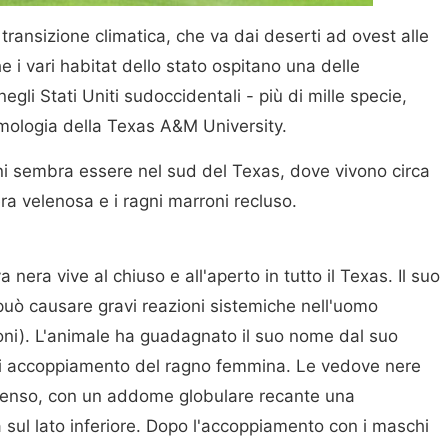
transizione climatica, che va dai deserti ad ovest alle
 i vari habitat dello stato ospitano una delle
egli Stati Uniti sudoccidentali - più di mille specie,
mologia della Texas A&M University.
gni sembra essere nel sud del Texas, dove vivono circa
ra velenosa e i ragni marroni recluso.
 nera vive al chiuso e all'aperto in tutto il Texas. Il suo
uò causare gravi reazioni sistemiche nell'uomo
ioni). L'animale ha guadagnato il suo nome dal suo
i accoppiamento del ragno femmina. Le vedove nere
ntenso, con un addome globulare recante una
ra sul lato inferiore. Dopo l'accoppiamento con i maschi