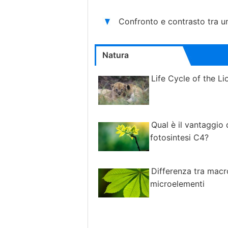
Confronto e contrasto tra 
Natura
Life Cycle of the Li
Qual è il vantaggio 
fotosintesi C4?
Differenza tra macr
microelementi