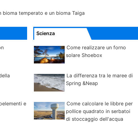
un bioma temperato e un bioma Taiga
Scienza
on
Come realizzare un forno
solare Shoebox
della
La differenza tra le maree di
Spring &Neap
oelementi e
Come calcolare le libbre per
pollice quadrato in serbatoi
di stoccaggio dell'acqua
elevati