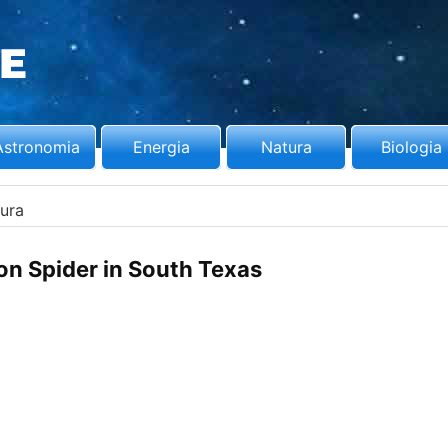
Astronomia
Energia
Natura
Biologia
ura
 Spider in South Texas