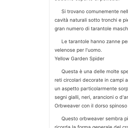
Si trovano comunemente nelle
cavità naturali sotto tronchi e p
gran numero di tarantole maschil
Le tarantole hanno zanne per 
velenose per l'uomo.
Yellow Garden Spider
Questa è una delle molte sp
reti circolari decorate in campi a
un aspetto particolarmente sorp
segni gialli, neri, arancioni o d
Orbweaver con il dorso spinoso
Questo orbweaver sembra più
ricorda la forma generale del cr