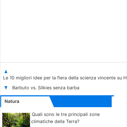
Le 10 migliori idee per la fiera della scienza vincente su 
Barbuto vs. Silkies senza barba
Natura
Quali sono le tre principali zone
climatiche della Terra?