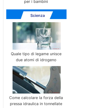
per i bambini
Scienza
Quale tipo di legame unisce
due atomi di idrogeno
Come calcolare la forza della
pressa idraulica in tonnellate