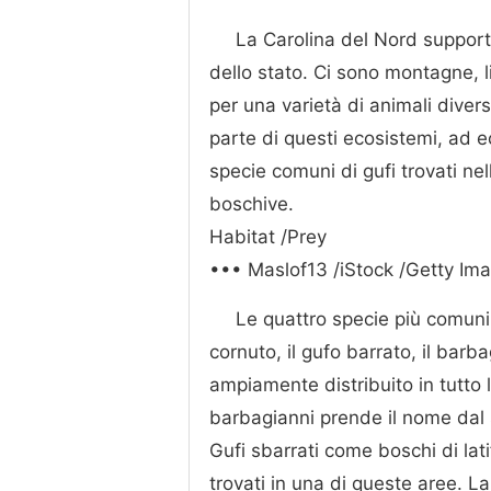
La Carolina del Nord support
dello stato. Ci sono montagne, li
per una varietà di animali diver
parte di questi ecosistemi, ad e
specie comuni di gufi trovati ne
boschive.
Habitat /Prey
••• Maslof13 /iStock /Getty Im
Le quattro specie più comuni 
cornuto, il gufo barrato, il barba
ampiamente distribuito in tutto 
barbagianni prende il nome dal suo
Gufi sbarrati come boschi di lati
trovati in una di queste aree. 