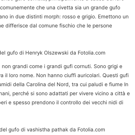
sa comunemente che una civetta sia un grande gufo
vano in due distinti morph: rosso e grigio. Emettono un
 differisce dal comune fischio che le persone
del gufo di Henryk Olszewski da Fotolia.com
a non grandi come i grandi gufi cornuti. Sono grigi e
va il loro nome. Non hanno ciuffi auricolari. Questi gufi
midi della Carolina del Nord, tra cui paludi e fiume In
ani, perché si sono adattati per vivere vicino a città e
lberi e spesso prendono il controllo dei vecchi nidi di
del gufo di vashistha pathak da Fotolia.com