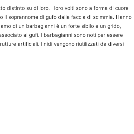
 distinto su di loro. I loro volti sono a forma di cuore
oro il soprannome di gufo dalla faccia di scimmia. Hanno
iamo di un barbagianni è un forte sibilo e un grido,
associato ai gufi. I barbagianni sono noti per essere
trutture artificiali. I nidi vengono riutilizzati da diversi