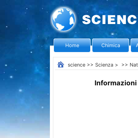
Home
Chimica
science
>>
Scienza
> >>
Nat
Informazioni 