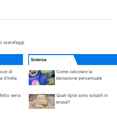
no scarafaggi
Scienza
noce di
Come calcolare la
a d'India
deviazione percentuale
fetto serra
Quali lipidi sono solubili in
acqua?