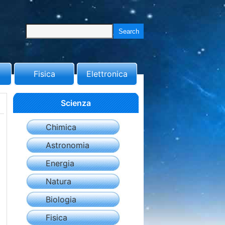
Fisica
Elettronica
Scienza
Chimica
Astronomia
Energia
Natura
Biologia
Fisica