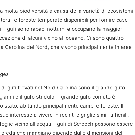
a molta biodiversità a causa della varietà di ecosistemi
torali e foreste temperate disponibili per fornire case
si. I gufi sono rapaci notturni e occupano la maggior
ccezione di alcuni vicino all'oceano. Ci sono quattro
lla Carolina del Nord, che vivono principalmente in aree
ages
di gufi trovati nel Nord Carolina sono il grande gufo
gianni e il gufo stridulo. Il grande gufo cornuto è
lo stato, abitando principalmente campi e foreste. Il
 interesse a vivere in recinti e griglie simili a fienili.
foglie vicino all'acqua. I gufi di Screech possono essere
La preda che mangiano dipende dalle dimensioni del