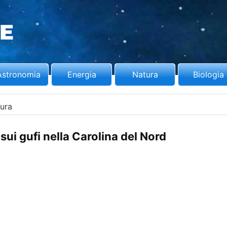
Astronomia
Energia
Natura
Biologia
ura
sui gufi nella Carolina del Nord