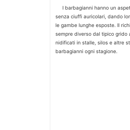
I barbagianni hanno un aspetto
senza ciuffi auricolari, dando l
le gambe lunghe esposte. Il rich
sempre diverso dal tipico grido 
nidificati in stalle, silos e altre s
barbagianni ogni stagione.