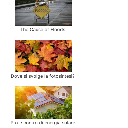
The Cause of Floods
Dove si svolge la fotosintesi?
Pro e contro di energia solare