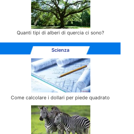
Quanti tipi di alberi di quercia ci sono?
Scienza
Come calcolare i dollari per piede quadrato