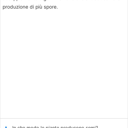
produzione di più spore.
In che modo le piante producono semi?