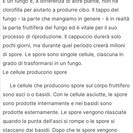
È un fungo e, a differenza di altre piante, non ha
clorofilla per aiutarlo a produrre cibo. Il tappo del
fungo - la parte che mangiamo in genere - è in realtà
la parte fruttifera del fungo ed è vitale per il suo
processo di riproduzione. Il cappuccio durerà solo
pochi giorni, ma durante quel periodo creerà milioni
di spore. Le spore sono singole cellule, ciascuna in
grado di trasformarsi in un fungo.
Le cellule producono spore
Le cellule che producono spore sul corpo fruttifero
sono asci o o basidi. Con le cellule asciutte, le spore
sono prodotte internamente e nei basidi sono
prodotte esternamente. Le spore vengono rilasciate
quando la punta dell'asci si rompe o le spore si
staccano dai basidi. Dopo che le spore vengono