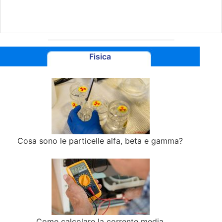
Fisica
Cosa sono le particelle alfa, beta e gamma?
Come calcolare la corrente media