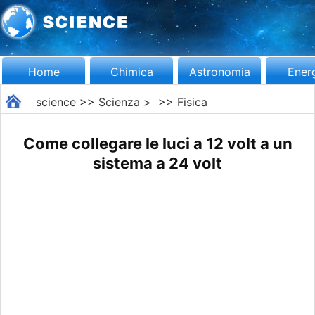
Home
Chimica
Astronomia
Ener
science
>>
Scienza
> >>
Fisica
Come collegare le luci a 12 volt a un
sistema a 24 volt