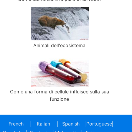
Animali dell'ecosistema
Come una forma di cellule influisce sulla sua
funzione
French
Italian
Spanish
Portuguese
|
|
|
|
|