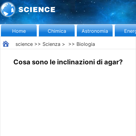
Home
Chimica
Astronomia
Ener
science
>>
Scienza
> >>
Biologia
Cosa sono le inclinazioni di agar?