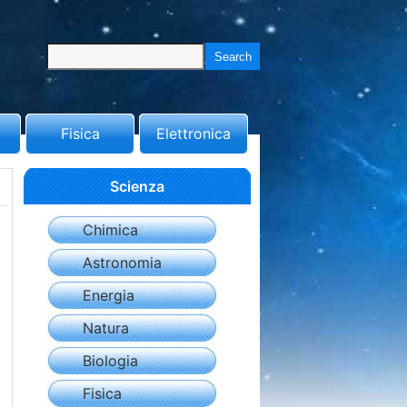
Fisica
Elettronica
Scienza
Chimica
Astronomia
Energia
Natura
Biologia
Fisica