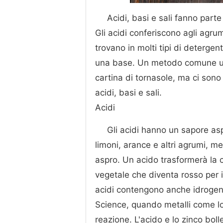
Acidi, basi e sali fanno par
Gli acidi conferiscono agli agr
trovano in molti tipi di detergen
una base. Un metodo comune uti
cartina di tornasole, ma ci sono 
acidi, basi e sali.
Acidi
Gli acidi hanno un sapore asp
limoni, arance e altri agrumi, me
aspro. Un acido trasformerà la ca
vegetale che diventa rosso per i
acidi contengono anche idrogen
Science, quando metalli come lo 
reazione. L'acido e lo zinco boll