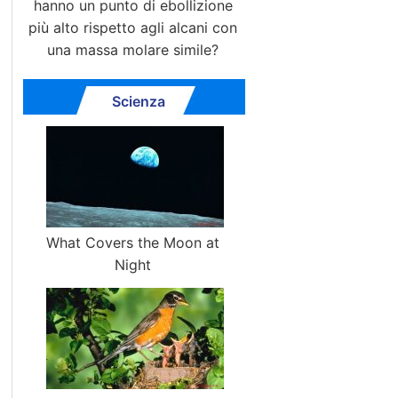
hanno un punto di ebollizione
più alto rispetto agli alcani con
una massa molare simile?
Scienza
What Covers the Moon at
Night