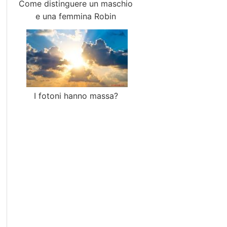
Come distinguere un maschio
e una femmina Robin
I fotoni hanno massa?
ficiale di un liquido?