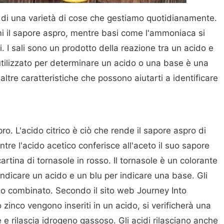
te di una varietà di cose che gestiamo quotidianamente.
umi il sapore aspro, mentre basi come l'ammoniaca si
ti. I sali sono un prodotto della reazione tra un acido e
lizzato per determinare un acido o una base è una
altre caratteristiche che possono aiutarti a identificare
ro. L'acido citrico è ciò che rende il sapore aspro di
ntre l'acido acetico conferisce all'aceto il suo sapore
rtina di tornasole in rosso. Il tornasole è un colorante
ndicare un acido e un blu per indicare una base. Gli
o combinato. Secondo il sito web Journey Into
zinco vengono inseriti in un acido, si verificherà una
e e rilascia idrogeno gassoso. Gli acidi rilasciano anche