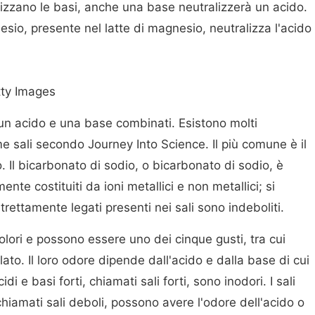
lizzano le basi, anche una base neutralizzerà un acido.
sio, presente nel latte di magnesio, neutralizza l'acido
tty Images
 un acido e una base combinati. Esistono molti
me sali secondo Journey Into Science. Il più comune è il
. Il bicarbonato di sodio, o bicarbonato di sodio, è
ente costituiti da ioni metallici e non metallici; si
trettamente legati presenti nei sali sono indeboliti.
colori e possono essere uno dei cinque gusti, tra cui
ato. Il loro odore dipende dall'acido e dalla base di cui
idi e basi forti, chiamati sali forti, sono inodori. I sali
chiamati sali deboli, possono avere l'odore dell'acido o