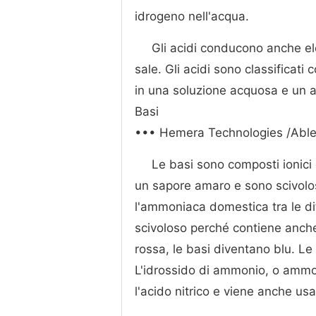
idrogeno nell'acqua.
Gli acidi conducono anche el
sale. Gli acidi sono classificati
in una soluzione acquosa e un 
Basi
••• Hemera Technologies /Able
Le basi sono composti ionici
un sapore amaro e sono scivolos
l'ammoniaca domestica tra le dita
scivoloso perché contiene anche
rossa, le basi diventano blu. Le 
L'idrossido di ammonio, o amm
l'acido nitrico e viene anche us