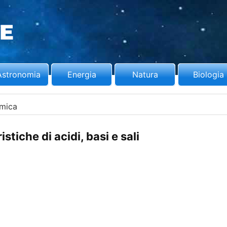
Astronomia
Energia
Natura
Biologia
mica
stiche di acidi, basi e sali