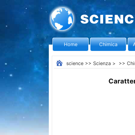
Home
Chimica
science
>>
Scienza
> >>
Chi
Caratteri