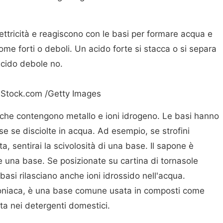
ettricità e reagiscono con le basi per formare acqua e
 come forti o deboli. Un acido forte si stacca o si separa
acido debole no.
Stock.com /Getty Images
 che contengono metallo e ioni idrogeno. Le basi hanno
e se disciolte in acqua. Ad esempio, se strofini
, sentirai la scivolosità di una base. Il sapone è
 una base. Se posizionate su cartina di tornasole
basi rilasciano anche ioni idrossido nell'acqua.
oniaca, è una base comune usata in composti come
ata nei detergenti domestici.