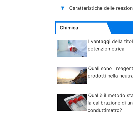
Caratteristiche delle reazio
Chimica
I vantaggi della tito
potenziometrica
Quali sono i reagenti
prodotti nella neutr
Qual è il metodo st
la calibrazione di un
conduttimetro?