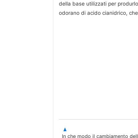
della base utilizzati per produrl
odorano di acido cianidrico, che
In che modo il cambiamento della 