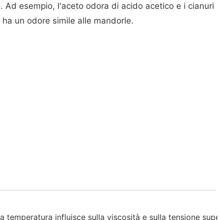
o. Ad esempio, l'aceto odora di acido acetico e i cianuri
 ha un odore simile alle mandorle.
temperatura influisce sulla viscosità e sulla tensione super