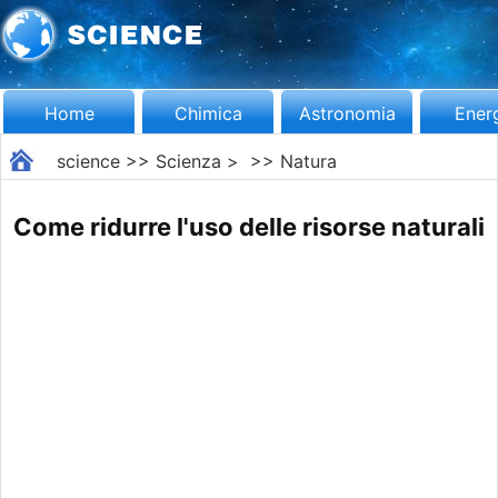
Home
Chimica
Astronomia
Ener
science
>>
Scienza
> >>
Natura
Come ridurre l'uso delle risorse naturali