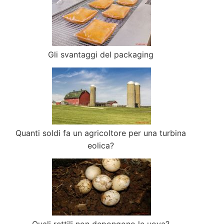
Gli svantaggi del packaging
Quanti soldi fa un agricoltore per una turbina
eolica?
Quali rettili non depongono le uova?