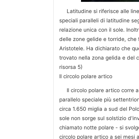
Latitudine si riferisce alle li
speciali paralleli di latitudine
relazione unica con il sole. Inol
delle zone gelide e torride, che 
Aristotele. Ha dichiarato che q
trovato nella zona gelida e del c
risorsa 5)
Il circolo polare artico
Il circolo polare artico corre
parallelo speciale più settentrion
circa 1.650 miglia a sud del Pol
sole non sorge sul solstizio d'i
chiamato notte polare - si svolg
circolo polare artico a sei mesi a