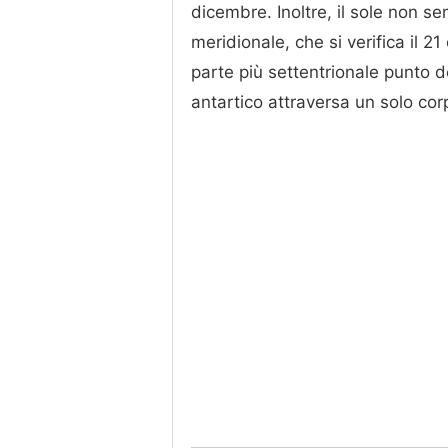
dicembre. Inoltre, il sole non se
meridionale, che si verifica il 2
parte più settentrionale punto de
antartico attraversa un solo corp