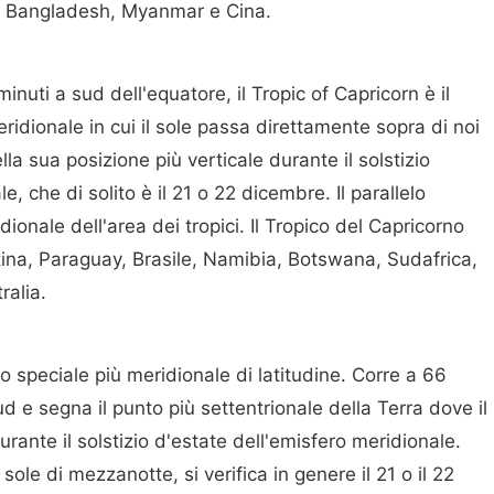
a, Bangladesh, Myanmar e Cina.
nuti a sud dell'equatore, il Tropic of Capricorn è il
ridionale in cui il sole passa direttamente sopra di noi
la sua posizione più verticale durante il solstizio
e, che di solito è il 21 o 22 dicembre. Il parallelo
dionale dell'area dei tropici. Il Tropico del Capricorno
tina, Paraguay, Brasile, Namibia, Botswana, Sudafrica,
alia.
lelo speciale più meridionale di latitudine. Corre a 66
ud e segna il punto più settentrionale della Terra dove il
urante il solstizio d'estate dell'emisfero meridionale.
le di mezzanotte, si verifica in genere il 21 o il 22