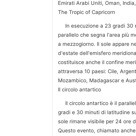
Emirati Arabi Uniti, Oman, Indi
The Tropic of Capricorn
In esecuzione a 23 gradi 30 mi
parallelo che segna l'area più me
a mezzogiorno. Il sole appare nel
d'estate dell'emisfero meridional
costituisce anche il confine meri
attraversa 10 paesi: Cile, Argen
Mozambico, Madagascar e Austr
Il circolo antartico
Il circolo antartico è il paral
gradi e 30 minuti di latitudine s
sole rimane visibile per 24 ore d
Questo evento, chiamato anche so