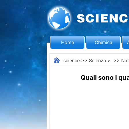
Home
Chimica
science
>>
Scienza
> >>
Nat
Quali sono i qua