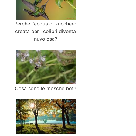
Perché l'acqua di zucchero
creata per i colibrì diventa
nuvolosa?
Cosa sono le mosche bot?