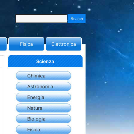
Fisica
Elettronica
Scienza
Chimica
Astronomia
Energia
Natura
Biologia
Fisica