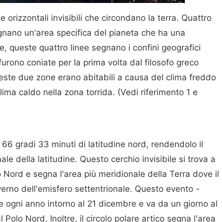
nee orizzontali invisibili che circondano la terra. Quattro
 segnano un'area specifica del pianeta che ha una
tre, queste quattro linee segnano i confini geografici
furono coniate per la prima volta dal filosofo greco
ueste due zone erano abitabili a causa del clima freddo
lima caldo nella zona torrida. (Vedi riferimento 1 e
 a 66 gradi 33 minuti di latitudine nord, rendendolo il
ale della latitudine. Questo cerchio invisibile si trova a
o Nord e segna l'area più meridionale della Terra dove il
nverno dell'emisfero settentrionale. Questo evento -
e ogni anno intorno al 21 dicembre e va da un giorno al
l Polo Nord. Inoltre, il circolo polare artico segna l'area