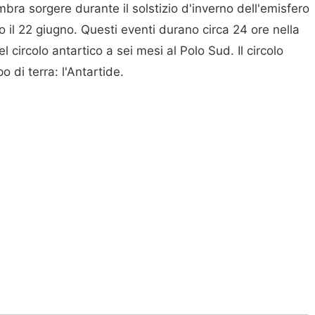
mbra sorgere durante il solstizio d'inverno dell'emisfero
1 o il 22 giugno. Questi eventi durano circa 24 ore nella
l circolo antartico a sei mesi al Polo Sud. Il circolo
o di terra: l'Antartide.