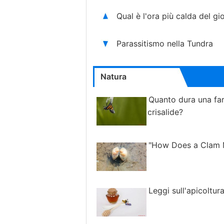
Qual è l'ora più calda del g
Parassitismo nella Tundra
Natura
Quanto dura una far
crisalide?
"How Does a Clam
Leggi sull'apicoltur