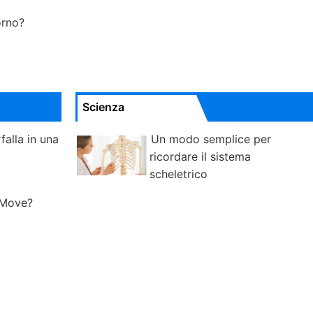
iorno?
Scienza
falla in una
Un modo semplice per
ricordare il sistema
scheletrico
 Move?
a