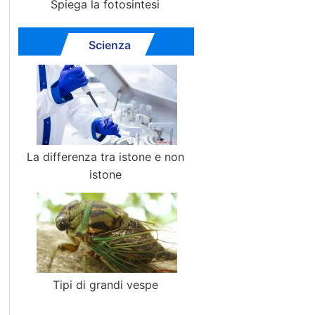
Spiega la fotosintesi
Scienza
La differenza tra istone e non
istone
Tipi di grandi vespe