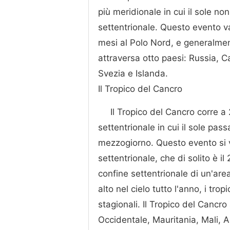
più meridionale in cui il sole no
settentrionale. Questo evento va
mesi al Polo Nord, e generalmente
attraversa otto paesi: Russia, C
Svezia e Islanda.
Il Tropico del Cancro
Il Tropico del Cancro corre a
settentrionale in cui il sole pas
mezzogiorno. Questo evento si ve
settentrionale, che di solito è il
confine settentrionale di un'are
alto nel cielo tutto l'anno, i tr
stagionali. Il Tropico del Canc
Occidentale, Mauritania, Mali, Al