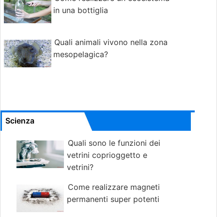
in una bottiglia
Quali animali vivono nella zona
mesopelagica?
Scienza
Quali sono le funzioni dei
vetrini coprioggetto e
vetrini?
Come realizzare magneti
permanenti super potenti