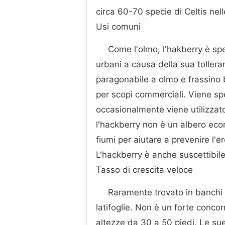
circa 60-70 specie di Celtis nel
Usi comuni
Come l'olmo, l'hakberry è s
urbani a causa della sua tollera
paragonabile a olmo e frassino 
per scopi commerciali. Viene s
occasionalmente viene utilizzat
l'hackberry non è un albero eco
fiumi per aiutare a prevenire l'er
L'hackberry è anche suscettibile 
Tasso di crescita veloce
Raramente trovato in banchi pu
latifoglie. Non è un forte conco
altezze da 30 a 50 piedi. Le sue 