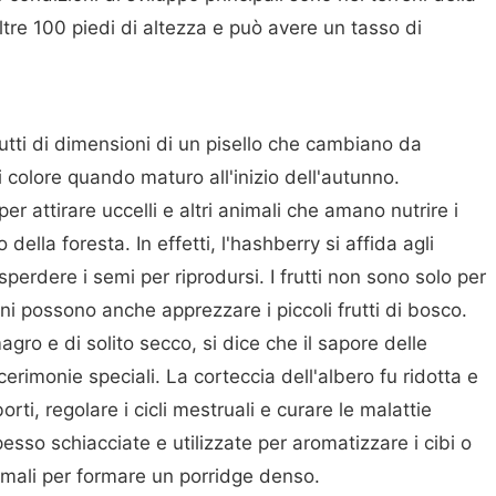
ltre 100 piedi di altezza e può avere un tasso di
utti di dimensioni di un pisello che cambiano da
i colore quando maturo all'inizio dell'autunno.
r attirare uccelli e altri animali che amano nutrire i
o della foresta. In effetti, l'hashberry si affida agli
isperdere i semi per riprodursi. I frutti non sono solo per
ani possono anche apprezzare i piccoli frutti di bosco.
agro e di solito secco, si dice che il sapore delle
cerimonie speciali. La corteccia dell'albero fu ridotta e
rti, regolare i cicli mestruali e curare le malattie
sso schiacciate e utilizzate per aromatizzare i cibi o
mali per formare un porridge denso.