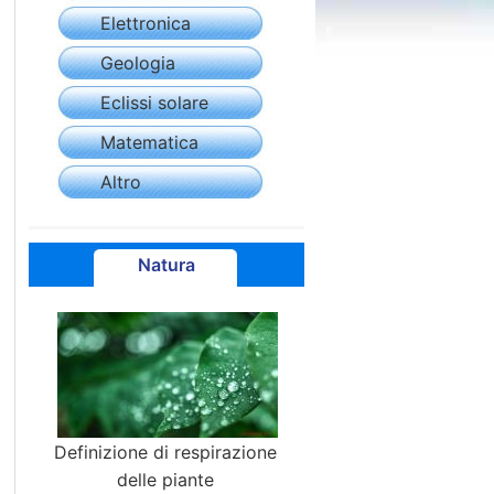
Elettronica
Geologia
Eclissi solare
Matematica
Altro
Natura
Definizione di respirazione
delle piante