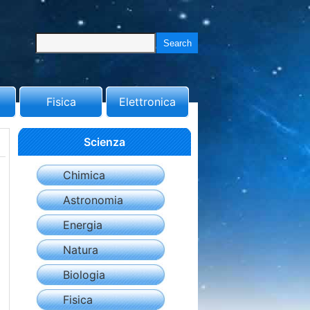
Fisica
Elettronica
Scienza
Chimica
Astronomia
Energia
Natura
Biologia
Fisica