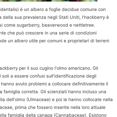
occidentalis) è un albero a foglie decidue comune con
 della sua prevalenza negli Stati Uniti, l'hackberry è
si come sugarberry, beaverwood e nettletree.
nte che può crescere in una serie di condizioni
de un albero utile per comuni e proprietari di terreni
ckberry per il suo cugino l'olmo americano. Gli
i soli a essere confusi sull'identificazione degli
i hanno avuto problemi a collocare definitivamente il
a famiglia corretta. Gli scienziati hanno incluso una
glia dell'olmo (Ulmaceae) e poi le hanno collocate nella
aceae, prima che fossero inserite nella loro attuale
lla famiglia della canapa (Cannabaceae). Esistono