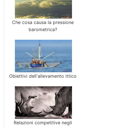
Che cosa causa la pressione
barometrica?
Obiettivi dell'allevamento ittico
Relazioni competitive negli