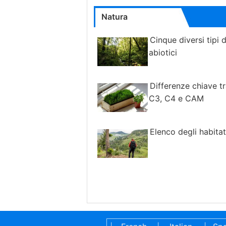
Natura
Cinque diversi tipi d
abiotici
Differenze chiave tr
C3, C4 e CAM
Elenco degli habitat