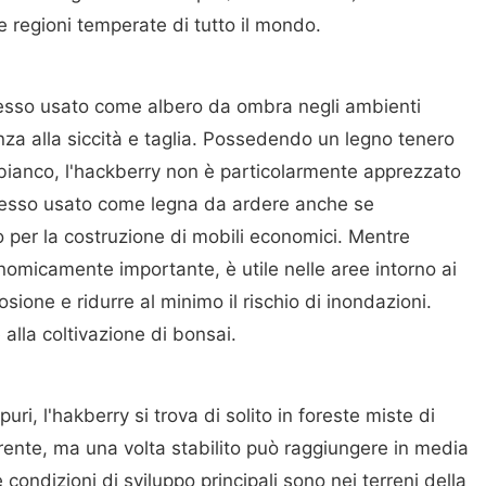
le regioni temperate di tutto il mondo.
pesso usato come albero da ombra negli ambienti
nza alla siccità e taglia. Possedendo un legno tenero
bianco, l'hackberry non è particolarmente apprezzato
pesso usato come legna da ardere anche se
o per la costruzione di mobili economici. Mentre
nomicamente importante, è utile nelle aree intorno ai
osione e ridurre al minimo il rischio di inondazioni.
alla coltivazione di bonsai.
ri, l'hakberry si trova di solito in foreste miste di
rrente, ma una volta stabilito può raggiungere in media
condizioni di sviluppo principali sono nei terreni della