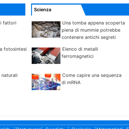
Scienza
i fattori
Una tomba appena scoperta
piena di mummie potrebbe
contenere antichi segreti
a fotosintesi
Elenco di metalli
ferromagnetici
 naturali
Come capire una sequenza
di mRNA