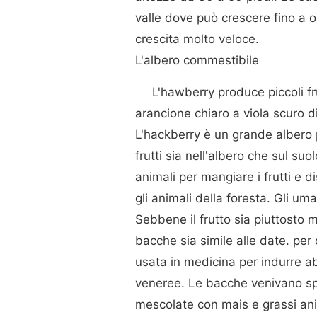
valle dove può crescere fino a o
crescita molto veloce.
L'albero commestibile
L'hawberry produce piccoli fr
arancione chiaro a viola scuro d
L'hackberry è un grande albero pe
frutti sia nell'albero che sul suol
animali per mangiare i frutti e d
gli animali della foresta. Gli um
Sebbene il frutto sia piuttosto m
bacche sia simile alle date. per 
usata in medicina per indurre abo
veneree. Le bacche venivano spe
mescolate con mais e grassi ani