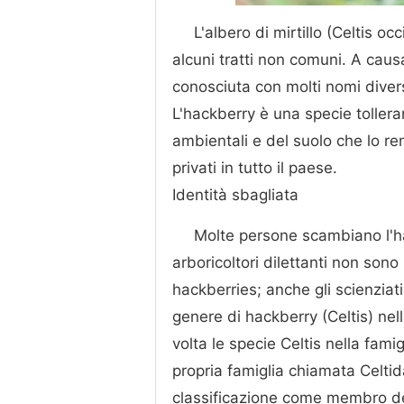
L'albero di mirtillo (Celtis 
alcuni tratti non comuni. A causa
conosciuta con molti nomi diver
L'hackberry è una specie tollera
ambientali e del suolo che lo ren
privati in tutto il paese.
Identità sbagliata
Molte persone scambiano l'ha
arboricoltori dilettanti non sono 
hackberries; anche gli scienziat
genere di hackberry (Celtis) nell
volta le specie Celtis nella fami
propria famiglia chiamata Celtid
classificazione come membro de