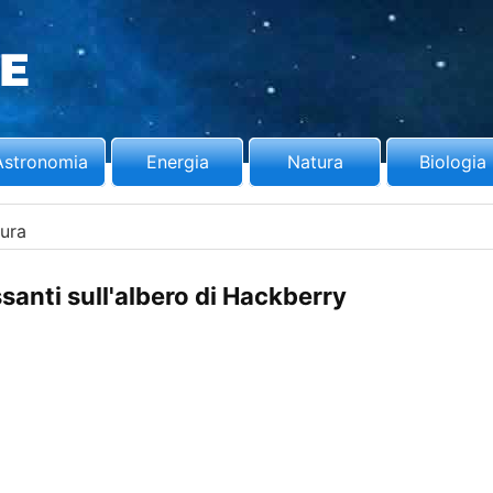
Astronomia
Energia
Natura
Biologia
ura
ssanti sull'albero di Hackberry