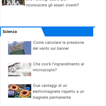
riconoscere gli esseri viventi?
Scienza
Come calcolare la pressione
del vento sui banner
Che cos'è l'ingrandimento al
microscopio?
Due vantaggi di un
elettromagnete rispetto a un
magnete permanente