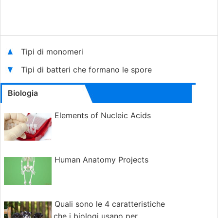
Tipi di monomeri
Tipi di batteri che formano le spore
Biologia
Elements of Nucleic Acids
Human Anatomy Projects
Quali sono le 4 caratteristiche
che i biologi usano per