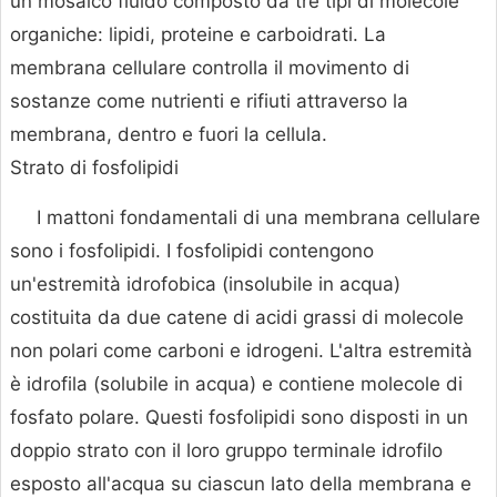
un mosaico fluido composto da tre tipi di molecole
organiche: lipidi, proteine e carboidrati. La
membrana cellulare controlla il movimento di
sostanze come nutrienti e rifiuti attraverso la
membrana, dentro e fuori la cellula.
Strato di fosfolipidi
I mattoni fondamentali di una membrana cellulare
sono i fosfolipidi. I fosfolipidi contengono
un'estremità idrofobica (insolubile in acqua)
costituita da due catene di acidi grassi di molecole
non polari come carboni e idrogeni. L'altra estremità
è idrofila (solubile in acqua) e contiene molecole di
fosfato polare. Questi fosfolipidi sono disposti in un
doppio strato con il loro gruppo terminale idrofilo
esposto all'acqua su ciascun lato della membrana e