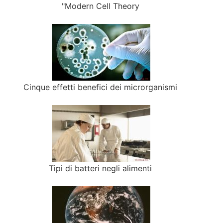
"Modern Cell Theory
Cinque effetti benefici dei microrganismi
Tipi di batteri negli alimenti