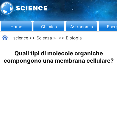
Home
Chimica
Astronomia
Ener
science
>>
Scienza
> >>
Biologia
Quali tipi di molecole organiche
compongono una membrana cellulare?