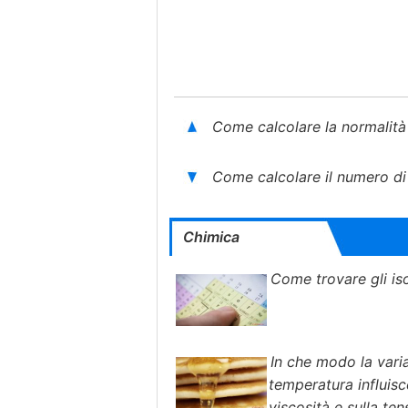
Come calcolare la normalità
Come calcolare il numero di
Chimica
Come trovare gli is
In che modo la vari
temperatura influisc
viscosità e sulla ten