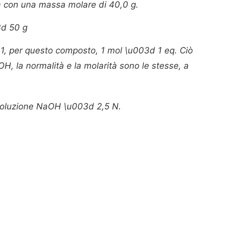
a con una massa molare di 40,0 g.
3d 50 g
1, per questo composto, 1 mol \u003d 1 eq. Ciò
OH, la normalità e la molarità sono le stesse, a
 soluzione NaOH \u003d 2,5 N.