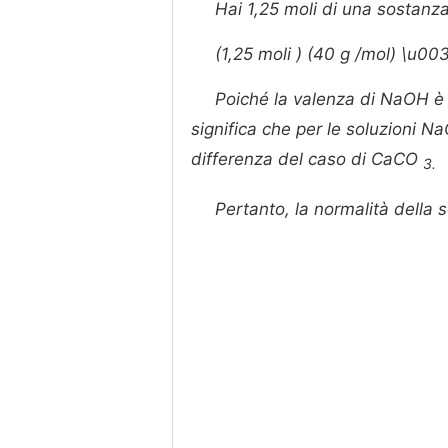
Hai 1,25 moli di una sostanz
(1,25 moli ) (40 g /mol) \u00
Poiché la valenza di NaOH è 
significa che per le soluzioni Na
differenza del caso di CaCO
3.
Pertanto, la normalità della