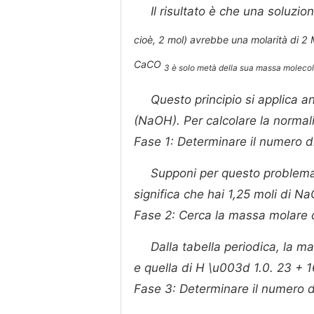
Il risultato è che una soluz
cioè, 2 mol) avrebbe una molarità di 2 
CaCO
3 è solo metà della sua massa molecola
Questo principio si applica a
(NaOH). Per calcolare la normal
Fase 1: Determinare il numero 
Supponi per questo problema
significa che hai 1,25 moli di Na
Fase 2: Cerca la massa molare
Dalla tabella periodica, la 
e quella di H \u003d 1.0. 23 + 
Fase 3: Determinare il numero d