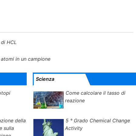
 di HCL
 atomi in un campione
Scienza
otopi
Come calcolare il tasso di
reazione
azione della
5 ° Grado Chemical Change
e sulla
Activity
sione