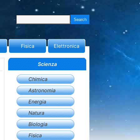
Fisica
Elettronica
Scienza
Chimica
Astronomia
Energia
Natura
Biologia
Fisica