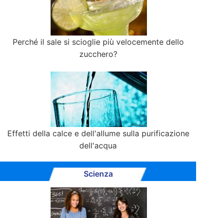
Perché il sale si scioglie più velocemente dello
zucchero?
Effetti della calce e dell'allume sulla purificazione
dell'acqua
Scienza