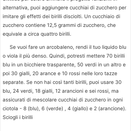
alternativa, puoi aggiungere cucchiai di zucchero per
imitare gli effetti dei birilli disciolti. Un cucchiaio di
zucchero contiene 12,5 grammi di zucchero, che
equivale a circa quattro birilli.
Se vuoi fare un arcobaleno, rendi il tuo liquido blu
o viola il più denso. Quindi, potresti mettere 70 birilli
blu in un bicchiere trasparente, 50 verdi in un altro e
poi 30 gialli, 20 arance e 10 rossi nelle loro tazze
separate. Se non hai così tanti birilli, puoi usare 30
blu, 24 verdi, 18 gialli, 12 arancioni e sei rossi, ma
assicurati di mescolare cucchiai di zucchero in ogni
ciotola - 8 (blu), 6 (verde) , 4 (giallo) e 2 (arancione).
Sciogli i birilli