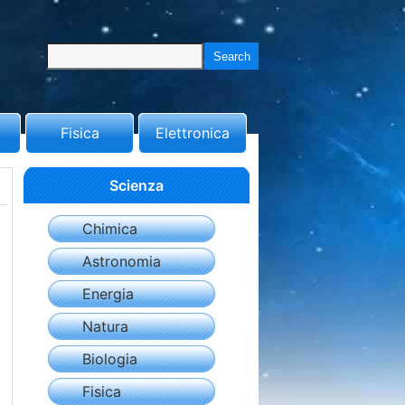
Fisica
Elettronica
Scienza
Chimica
Astronomia
Energia
Natura
Biologia
Fisica