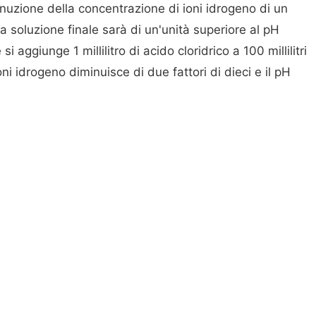
uzione della concentrazione di ioni idrogeno di un
lla soluzione finale sarà di un'unità superiore al pH
si aggiunge 1 millilitro di acido cloridrico a 100 millilitri
ni idrogeno diminuisce di due fattori di dieci e il pH