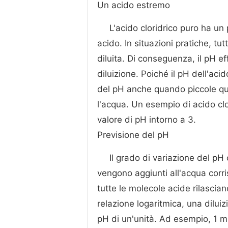
Un acido estremo
L'acido cloridrico puro ha un
acido. In situazioni pratiche, tu
diluita. Di conseguenza, il pH ef
diluizione. Poiché il pH dell'acid
del pH anche quando piccole qu
l'acqua. Un esempio di acido clo
valore di pH intorno a 3.
Previsione del pH
Il grado di variazione del pH 
vengono aggiunti all'acqua corri
tutte le molecole acide rilasci
relazione logaritmica, una dilui
pH di un'unità. Ad esempio, 1 mill