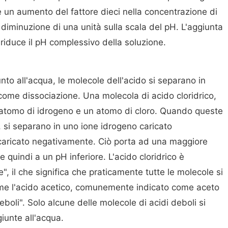
he un aumento del fattore dieci nella concentrazione di
diminuzione di una unità sulla scala del pH. L'aggiunta
riduce il pH complessivo della soluzione.
to all'acqua, le molecole dell'acido si separano in
 come dissociazione. Una molecola di acido cloridrico,
atomo di idrogeno e un atomo di cloro. Quando queste
, si separano in uno ione idrogeno caricato
 caricato negativamente. Ciò porta ad una maggiore
 quindi a un pH inferiore. L'acido cloridrico è
", il che significa che praticamente tutte le molecole si
 come l'acido acetico, comunemente indicato come aceto
eboli". Solo alcune delle molecole di acidi deboli si
unte all'acqua.