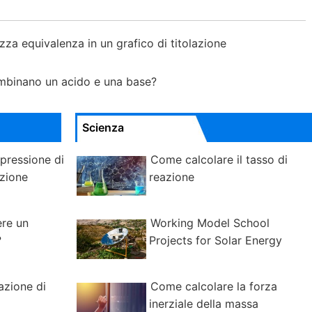
za equivalenza in un grafico di titolazione
mbinano un acido e una base?
Scienza
pressione di
Come calcolare il tasso di
zione
reazione
ere un
Working Model School
?
Projects for Solar Energy
azione di
Come calcolare la forza
inerziale della massa