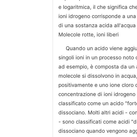
e logaritmica, il che significa c
ioni idrogeno corrisponde a una 
di una sostanza acida all'acqua 
Molecole rotte, ioni liberi
Quando un acido viene aggiun
singoli ioni in un processo noto
ad esempio, è composta da un 
molecole si dissolvono in acqua
positivamente e uno ione cloro
concentrazione di ioni idrogeno e
classificato come un acido "forte
dissociano. Molti altri acidi -
- sono classificati come acidi "d
dissociano quando vengono aggi