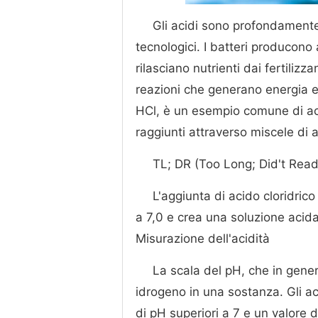
Gli acidi sono profondamente 
tecnologici. I batteri producono a
rilasciano nutrienti dai fertilizz
reazioni che generano energia el
HCl, è un esempio comune di aci
raggiunti attraverso miscele di 
TL; DR (Too Long; Did't Read
L'aggiunta di acido cloridrico
a 7,0 e crea una soluzione acida
Misurazione dell'acidità
La scala del pH, che in gener
idrogeno in una sostanza. Gli aci
di pH superiori a 7 e un valore d