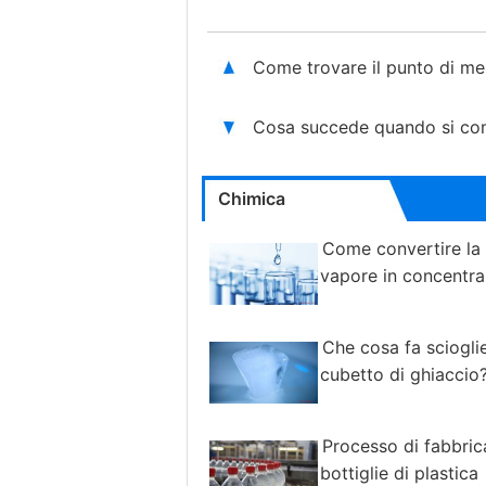
Come trovare il punto di mez
Cosa succede quando si co
Chimica
Come convertire la 
vapore in concentra
Che cosa fa sciogli
cubetto di ghiaccio
Processo di fabbric
bottiglie di plastica