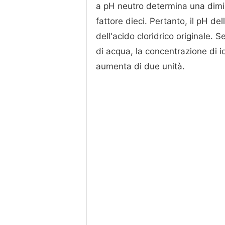
a pH neutro determina una dimin
fattore dieci. Pertanto, il pH de
dell'acido cloridrico originale. Se 
di acqua, la concentrazione di io
aumenta di due unità.