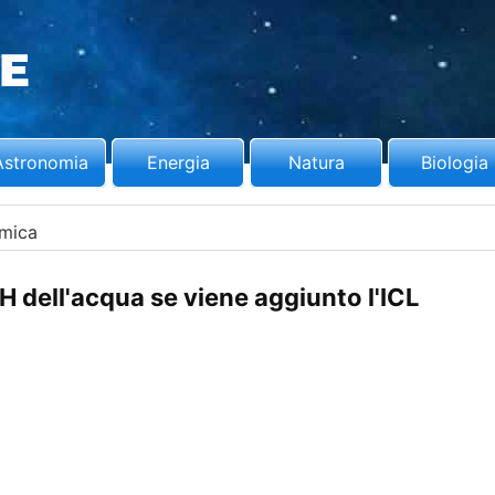
Astronomia
Energia
Natura
Biologia
mica
H dell'acqua se viene aggiunto l'ICL