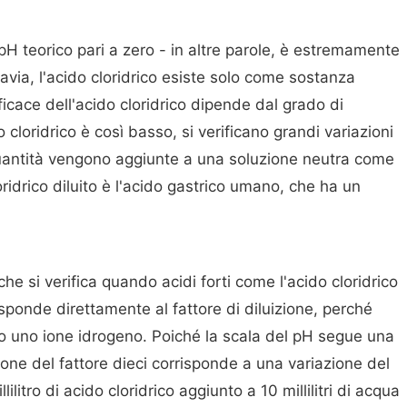
 pH teorico pari a zero - in altre parole, è estremamente
ttavia, l'acido cloridrico esiste solo come sostanza
ficace dell'acido cloridrico dipende dal grado di
o cloridrico è così basso, si verificano grandi variazioni
antità vengono aggiunte a una soluzione neutra come
ridrico diluito è l'acido gastrico umano, che ha un
che si verifica quando acidi forti come l'acido cloridrico
sponde direttamente al fattore di diluizione, perché
ano uno ione idrogeno. Poiché la scala del pH segue una
zione del fattore dieci corrisponde a una variazione del
ilitro di acido cloridrico aggiunto a 10 millilitri di acqua