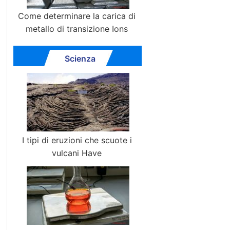
Come determinare la carica di
metallo di transizione Ions
Scienza
I tipi di eruzioni che scuote i
vulcani Have