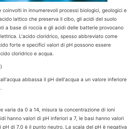
coinvolti in innumerevoli processi biologici, geologici e
cido lattico che preserva il cibo, gli acidi del suolo
anti a base di roccia e gli acidi delle batterie provocano
ettrica. L'acido cloridrico, spesso abbreviato come
do forte e specifici valori di pH possono essere
acido cloridrico e acqua.
)
 all'acqua abbassa il pH dell'acqua a un valore inferiore
.
e varia da 0 a 14, misura la concentrazione di ioni
di hanno valori di pH inferiori a 7, le basi hanno valori
i pH di 7,0 è il punto neutro. La scala del pH è negativa