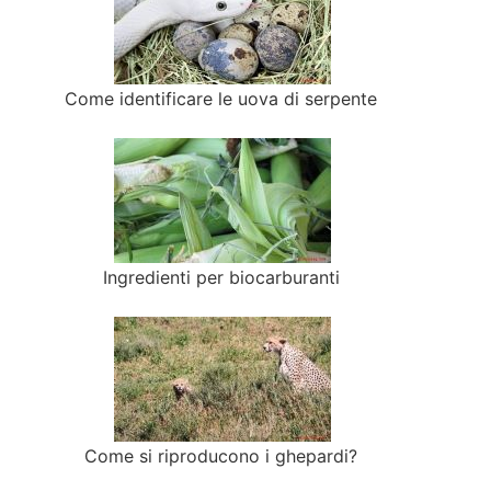
Come identificare le uova di serpente
Ingredienti per biocarburanti
Come si riproducono i ghepardi?