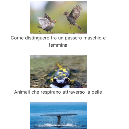
Come distinguere tra un passero maschio e
femmina
Animali che respirano attraverso la pelle