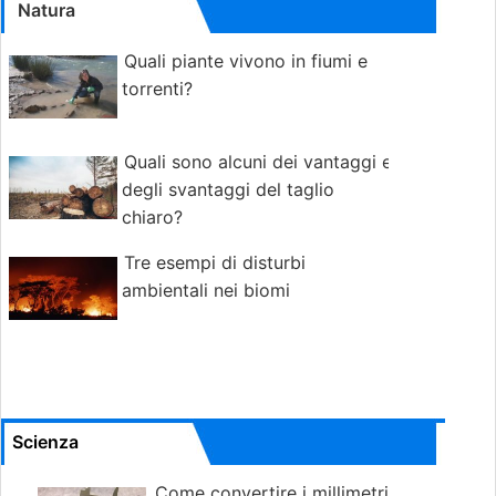
Natura
Quali piante vivono in fiumi e
torrenti?
Quali sono alcuni dei vantaggi e
degli svantaggi del taglio
chiaro?
Tre esempi di disturbi
ambientali nei biomi
Scienza
Come convertire i millimetri