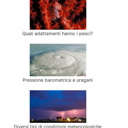
Quali adattamenti hanno i pesci?
Pressione barometrica e uragani
Diversi tipi di condizioni meteorologiche