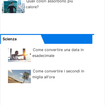
Quali colori assorbono più
calore?
Scienza
Come convertire una data in
esadecimale
Come convertire i secondi in
miglia all'ora