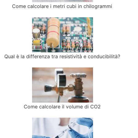
Come calcolare i metri cubi in chilogrammi
Qual è la differenza tra resistività e conducibilità?
Come calcolare il volume di CO2