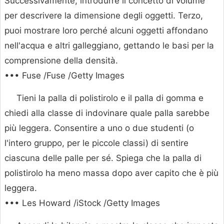
Successivamente, introdurre il concetto di volume
per descrivere la dimensione degli oggetti. Terzo,
puoi mostrare loro perché alcuni oggetti affondano
nell'acqua e altri galleggiano, gettando le basi per la
comprensione della densità.
••• Fuse /Fuse /Getty Images
Tieni la palla di polistirolo e il palla di gomma e
chiedi alla classe di indovinare quale palla sarebbe
più leggera. Consentire a uno o due studenti (o
l'intero gruppo, per le piccole classi) di sentire
ciascuna delle palle per sé. Spiega che la palla di
polistirolo ha meno massa dopo aver capito che è più
leggera.
••• Les Howard /iStock /Getty Images