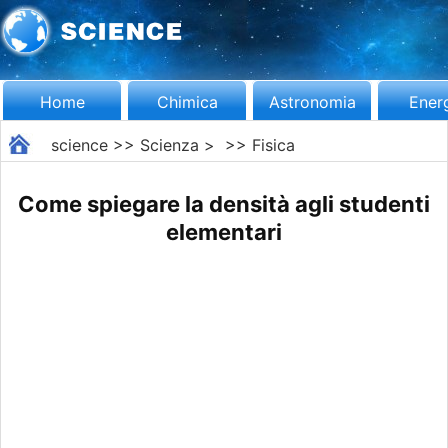
Home
Chimica
Astronomia
Ener
science
>>
Scienza
> >>
Fisica
Come spiegare la densità agli studenti
elementari