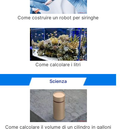
Come costruire un robot per siringhe
Come calcolare i litri
Scienza
Come calcolare il volume di un cilindro in galloni