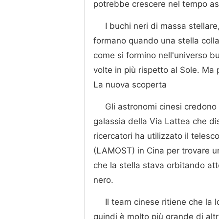
potrebbe crescere nel tempo as
I buchi neri di massa stellare
formano quando una stella colla
come si formino nell'universo b
volte in più rispetto al Sole. Ma
La nuova scoperta
Gli astronomi cinesi credono
galassia della Via Lattea che dis
ricercatori ha utilizzato il tele
(LAMOST) in Cina per trovare u
che la stella stava orbitando a
nero.
Il team cinese ritiene che la 
quindi è molto più grande di altr