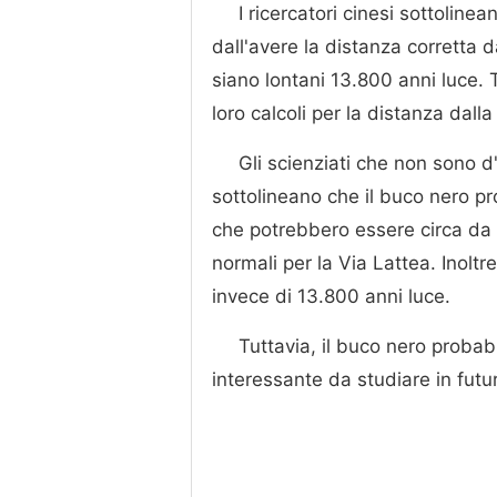
I ricercatori cinesi sottolin
dall'avere la distanza corretta 
siano lontani 13.800 anni luce. T
loro calcoli per la distanza dalla 
Gli scienziati che non sono 
sottolineano che il buco nero 
che potrebbero essere circa da 
normali per la Via Lattea. Inoltr
invece di 13.800 anni luce.
Tuttavia, il buco nero proba
interessante da studiare in futur