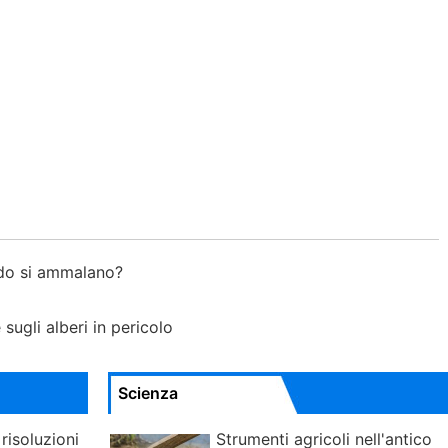
ndo si ammalano?
 sugli alberi in pericolo
Scienza
isoluzioni
Strumenti agricoli nell'antico