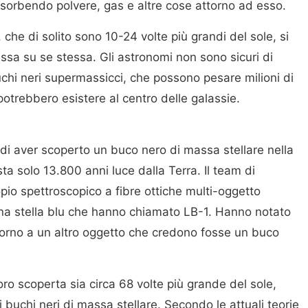
sorbendo polvere, gas e altre cose attorno ad esso.
, che di solito sono 10-24 volte più grandi del sole, si
ssa su se stessa. Gli astronomi non sono sicuri di
uchi neri supermassicci, che possono pesare milioni di
 potrebbero esistere al centro delle galassie.
 di aver scoperto un buco nero di massa stellare nella
ta solo 13.800 anni luce dalla Terra. Il team di
scopio spettroscopico a fibre ottiche multi-oggetto
na stella blu che hanno chiamato LB-1. Hanno notato
ttorno a un altro oggetto che credono fosse un buco
loro scoperta sia circa 68 volte più grande del sole,
i buchi neri di massa stellare. Secondo le attuali teorie