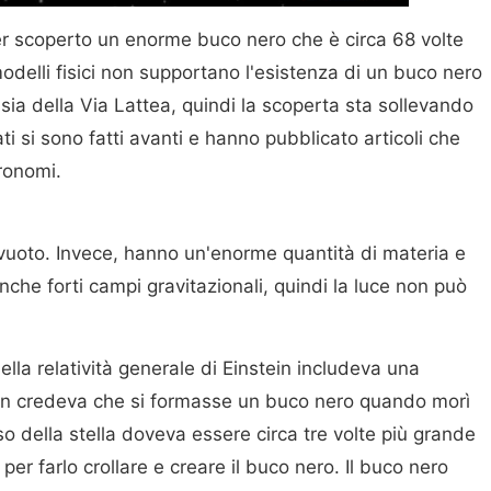
r scoperto un enorme buco nero che è circa 68 volte
modelli fisici non supportano l'esistenza di un buco nero
sia della Via Lattea, quindi la scoperta sta sollevando
i si sono fatti avanti e hanno pubblicato articoli che
ronomi.
 vuoto. Invece, hanno un'enorme quantità di materia e
nche forti campi gravitazionali, quindi la luce non può
lla relatività generale di Einstein includeva una
tein credeva che si formasse un buco nero quando morì
so della stella doveva essere circa tre volte più grande
per farlo crollare e creare il buco nero. Il buco nero