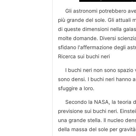
Gli astronomi potrebbero ave
più grande del sole. Gli attuali 
di queste dimensioni nella galas
molte domande. Diversi scienziat
sfidano l'affermazione degli ast
Ricerca sui buchi neri
I buchi neri non sono spazio
sono densi. I buchi neri hanno a
sfuggire a loro.
Secondo la NASA, la teoria de
previsione sui buchi neri. Eins
una grande stella. Il nucleo den
della massa del sole per gravità 