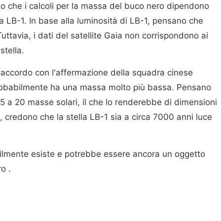
eano che i calcoli per la massa del buco nero dipendono
da LB-1. In base alla luminosità di LB-1, pensano che
uttavia, i dati del satellite Gaia non corrispondono ai
stella.
d'accordo con l'affermazione della squadra cinese
probabilmente ha una massa molto più bassa. Pensano
5 a 20 masse solari, il che lo renderebbe di dimensioni
e, credono che la stella LB-1 sia a circa 7000 anni luce
bilmente esiste e potrebbe essere ancora un oggetto
o .