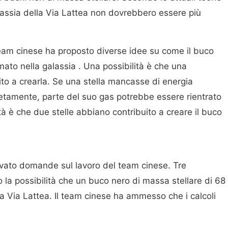
galassia della Via Lattea non dovrebbero essere più
eam cinese ha proposto diverse idee su come il buco
rmato nella galassia . Una possibilità è che una
ito a crearla. Se una stella mancasse di energia
etamente, parte del suo gas potrebbe essere rientrato
tà è che due stelle abbiano contribuito a creare il buco
levato domande sul lavoro del team cinese. Tre
la possibilità che un buco nero di massa stellare di 68
a Via Lattea. Il team cinese ha ammesso che i calcoli