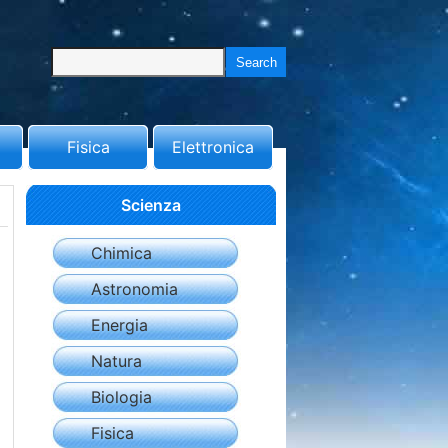
Fisica
Elettronica
Scienza
Chimica
Astronomia
Energia
Natura
Biologia
Fisica