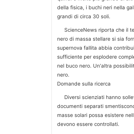
della fisica, i buchi neri nella 
grandi di circa 30 soli.
ScienceNews riporta che il t
nero di massa stellare si sia fo
supernova fallita abbia contribu
sufficiente per esplodere compl
nel buco nero. Un'altra possibili
nero.
Domande sulla ricerca
Diversi scienziati hanno sol
documenti separati smentiscono 
masse solari possa esistere nell
devono essere controllati.