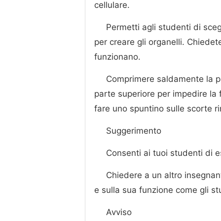
cellulare.
Permetti agli studenti di sce
per creare gli organelli. Chiede
funzionano.
Comprimere saldamente la par
parte superiore per impedire la f
fare uno spuntino sulle scorte r
Suggerimento
Consenti ai tuoi studenti di e
Chiedere a un altro insegna
e sulla sua funzione come gli s
Avviso