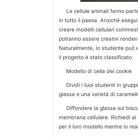
Le cellule animali fanno part
in tutto il paese. Anziché eseguir
creare modelli cellulari commesti
potranno essere creativi rendend
Naturalmente, lo studente può es
il progetto è stato classificato.
Modello di cella dei cookie
Dividi i tuoi studenti in grup
glassa e una varietà di caramell
Diffondere la glassa sul bisco
membrana cellulare. Richiedi ai
per il loro modello mentre lo rea