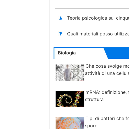
Teoria psicologica sui cinq
Quali materiali posso utiliz
Biologia
Che cosa svolge mo
attività di una cellul
mRNA: definizione, 
struttura
Tipi di batteri che 
spore