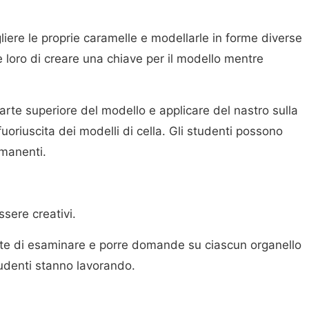
gliere le proprie caramelle e modellarle in forme diverse
te loro di creare una chiave per il modello mentre
te superiore del modello e applicare del nastro sulla
uoriuscita dei modelli di cella. Gli studenti possono
imanenti.
ssere creativi.
nte di esaminare e porre domande su ciascun organello
tudenti stanno lavorando.