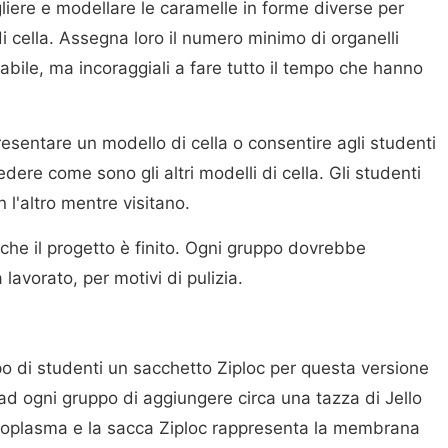
gliere e modellare le caramelle in forme diverse per
i cella. Assegna loro il numero minimo di organelli
bile, ma incoraggiali a fare tutto il tempo che hanno
esentare un modello di cella o consentire agli studenti
 vedere come sono gli altri modelli di cella. Gli studenti
l'altro mentre visitano.
o che il progetto è finito. Ogni gruppo dovrebbe
 lavorato, per motivi di pulizia.
o di studenti un sacchetto Ziploc per questa versione
 ad ogni gruppo di aggiungere circa una tazza di Jello
 citoplasma e la sacca Ziploc rappresenta la membrana