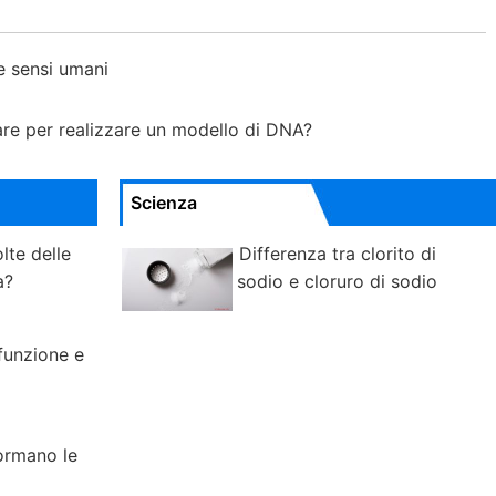
ue sensi umani
zare per realizzare un modello di DNA?
Scienza
lte delle
Differenza tra clorito di
a?
sodio e cloruro di sodio
funzione e
formano le