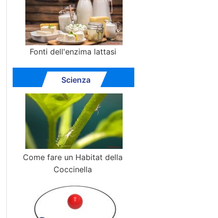
Fonti dell'enzima lattasi
Scienza
Come fare un Habitat della
Coccinella