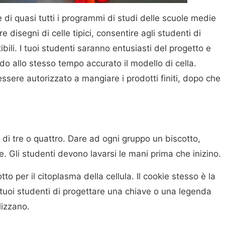
e di quasi tutti i programmi di studi delle scuole medie
e disegni di celle tipici, consentire agli studenti di
bili. I tuoi studenti saranno entusiasti del progetto e
o allo stesso tempo accurato il modello di cella.
sere autorizzato a mangiare i prodotti finiti, dopo che
pi di tre o quattro. Dare ad ogni gruppo un biscotto,
e. Gli studenti devono lavarsi le mani prima che inizino.
tto per il citoplasma della cellula. Il cookie stesso è la
 tuoi studenti di progettare una chiave o una legenda
lizzano.