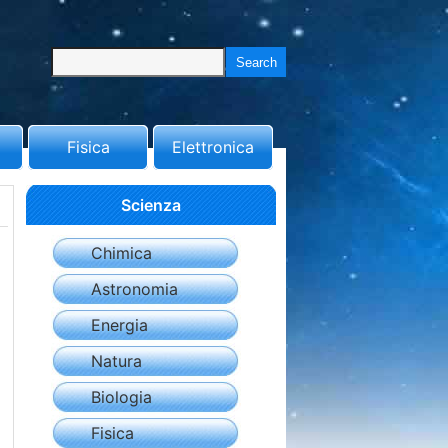
Fisica
Elettronica
Scienza
Chimica
Astronomia
Energia
Natura
Biologia
Fisica