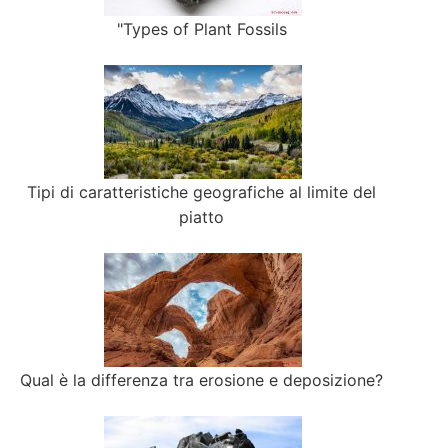
"Types of Plant Fossils
Tipi di caratteristiche geografiche al limite del
piatto
Qual è la differenza tra erosione e deposizione?