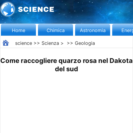
Home
Chimica
Astronomia
Ener
science
>>
Scienza
> >>
Geologia
Come raccogliere quarzo rosa nel Dakota
del sud