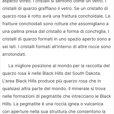
aspetto vitreo. I cristalli si sentono come un vetro. I
cristalli di quarzo graffiano il vetro. Se un cristallo di
quarzo rosa è rotto avrà una frattura conchoidale. Le
fratture conchoidali sono rotture che assomigliano a
una pallina presa dal cristallo a forma di conchiglia. I
cristalli di quarzo formati in uno spazio aperto sono a
sei lati. I cristalli formati all'interno di altre rocce sono
arrotondati.
La migliore posizione al mondo per la raccolta del
quarzo rosa è nelle Black Hills del South Dakota.
L'area Black Hills produce più quarzo rosa che in
qualsiasi altra parte del mondo. Il minerale si trova
nelle formazioni di pegmatite che intrecciano le Black
Hills. La pegmatite è una roccia ignea o vulcanica
con aperture nella sua struttura che consentono la