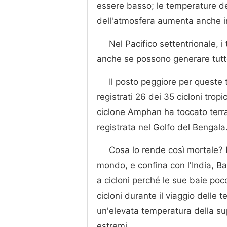
essere basso; le temperature dell
dell'atmosfera aumenta anche i
Nel Pacifico settentrionale, 
anche se possono generare tutt
Il posto peggiore per queste
registrati 26 dei 35 cicloni trop
ciclone Amphan ha toccato terra
registrata nel Golfo del Bengala
Cosa lo rende così mortale? B
mondo, e confina con l'India, B
a cicloni perché le sue baie poc
cicloni durante il viaggio delle
un'elevata temperatura della supe
estremi.