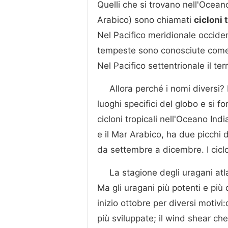
Quelli che si trovano nell'Oceano
Arabico) sono chiamati
cicloni 
Nel Pacifico meridionale occide
tempeste sono conosciute com
Nel Pacifico settentrionale il te
Allora perché i nomi diversi? 
luoghi specifici del globo e si 
cicloni tropicali nell'Oceano In
e il Mar Arabico, ha due picchi d
da settembre a dicembre. I ciclon
La stagione degli uragani atl
Ma gli uragani più potenti e più d
inizio ottobre per diversi motivi
più sviluppate; il wind shear che