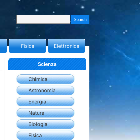
Fisica
Elettronica
Scienza
Chimica
Astronomia
Energia
Natura
Biologia
Fisica