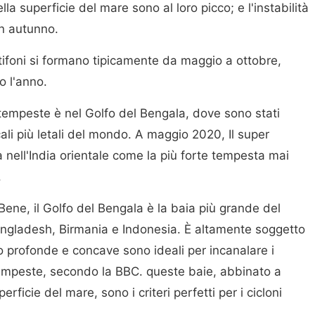
a superficie del mare sono al loro picco; e l'instabilità
n autunno.
i tifoni si formano tipicamente da maggio a ottobre,
o l'anno.
 tempeste è nel Golfo del Bengala, dove sono stati
icali più letali del mondo. A maggio 2020, Il super
 nell'India orientale come la più forte tempesta mai
.
ene, il Golfo del Bengala è la baia più grande del
angladesh, Birmania e Indonesia. È altamente soggetto
o profonde e concave sono ideali per incanalare i
 tempeste, secondo la BBC. queste baie, abbinato a
rficie del mare, sono i criteri perfetti per i cicloni