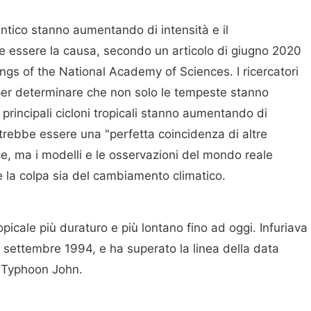
antico stanno aumentando di intensità e il
 essere la causa, secondo un articolo di giugno 2020
ings of the National Academy of Sciences. I ricercatori
per determinare che non solo le tempeste stanno
 principali cicloni tropicali stanno aumentando di
rebbe essere una "perfetta coincidenza di altre
, ma i modelli e le osservazioni del mondo reale
e la colpa sia del cambiamento climatico.
opicale più duraturo e più lontano fino ad oggi. Infuriava
13 settembre 1994, e ha superato la linea della data
 Typhoon John.