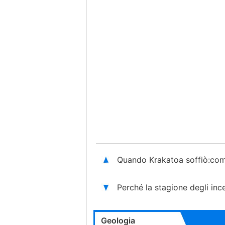
Quando Krakatoa soffiò:com
Perché la stagione degli inc
Geologia