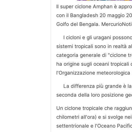
Il super ciclone Amphan è approd
con il Bangladesh 20 maggio 202
Golfo del Bengala. MercurioNoti
I cicloni e gli uragani posson
sistemi tropicali sono in realtà
categoria generale di "ciclone t
ha origine sugli oceani tropicali
l'Organizzazione meteorologic
La differenza più grande è l
seconda della loro posizione ge
Un ciclone tropicale che raggiun
chilometri all'ora) e si svolge ne
settentrionale e l'Oceano Pacifi