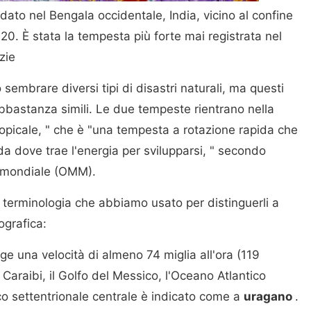
ato nel Bengala occidentale, India, vicino al confine
0. È stata la tempesta più forte mai registrata nel
zie
o sembrare diversi tipi di disastri naturali, ma questi
 abbastanza simili. Le due tempeste rientrano nella
ropicale, " che è "una tempesta a rotazione rapida che
 da dove trae l'energia per svilupparsi, " secondo
a mondiale (OMM).
a terminologia che abbiamo usato per distinguerli a
ografica:
ge una velocità di almeno 74 miglia all'ora (119
i Caraibi, il Golfo del Messico, l'Oceano Atlantico
co settentrionale centrale è indicato come a
uragano
.