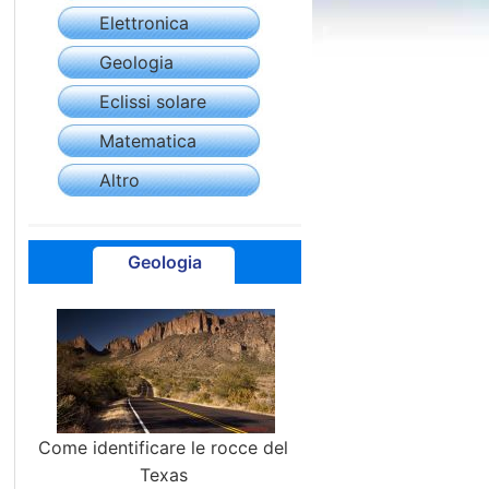
Elettronica
Geologia
Eclissi solare
Matematica
Altro
Geologia
Come identificare le rocce del
Texas