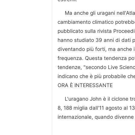
Ma anche gli uragani nell'Atl
cambiamento climatico potrebbe
pubblicato sulla rivista Proceed
hanno studiato 39 anni di dati 
diventando più forti, ma anche i
frequenza. Questa tendenza pot
tendenze, "secondo Live Science
indicano che è più probabile ch
ORA È INTERESSANTE
L'uragano John è il ciclone tr
8, 188 miglia dall'11 agosto al 
internazionale, quando divenne