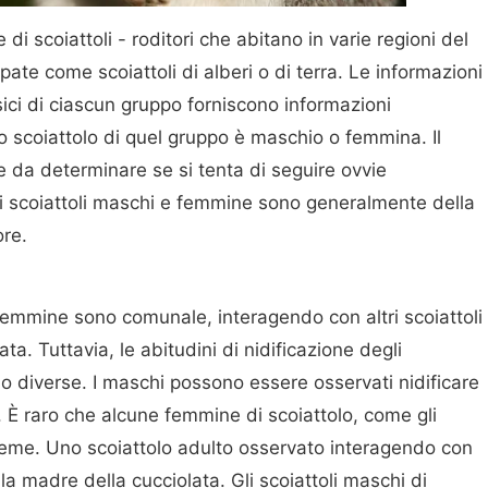
di scoiattoli - roditori che abitano in varie regioni del
te come scoiattoli di alberi o di terra. Le informazioni
isici di ciascun gruppo forniscono informazioni
o scoiattolo di quel gruppo è maschio o femmina. Il
le da determinare se si tenta di seguire ovvie
gli scoiattoli maschi e femmine sono generalmente della
ore.
 femmine sono comunale, interagendo con altri scoiattoli
ta. Tuttavia, le abitudini di nidificazione degli
o diverse. I maschi possono essere osservati nidificare
. È raro che alcune femmine di scoiattolo, come gli
insieme. Uno scoiattolo adulto osservato interagendo con
a madre della cucciolata. Gli scoiattoli maschi di