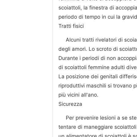
scoiattoli, la finestra di accopp
periodo di tempo in cui la gravi
Tratti fisici
Alcuni tratti rivelatori di s
degli amori. Lo scroto di scoiatt
Durante i periodi di non accoppia
di scoiattoli femmine adulti div
La posizione dei genitali differi
riproduttivi maschili si trovano p
più vicini all'ano.
Sicurezza
Per prevenire lesioni a se ste
tentare di maneggiare scoiattoli 
un alimentatore di scoiattoli è 