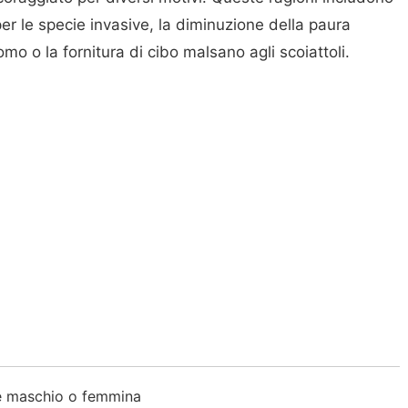
per le specie invasive, la diminuzione della paura
uomo o la fornitura di cibo malsano agli scoiattoli.
è maschio o femmina