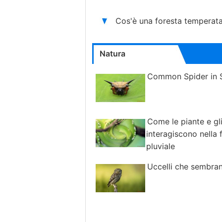
Cos'è una foresta temperat
Natura
Common Spider in 
Come le piante e gli
interagiscono nella 
pluviale
Uccelli che sembran