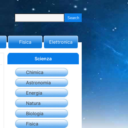
Fisica
Elettronica
Scienza
Chimica
Astronomia
Energia
Natura
Biologia
Fisica