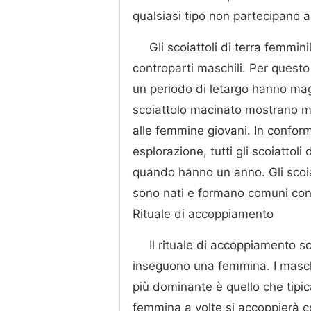
qualsiasi tipo non partecipano 
Gli scoiattoli di terra femmini
controparti maschili. Per questo 
un periodo di letargo hanno magg
scoiattolo macinato mostrano m
alle femmine giovani. In confo
esplorazione, tutti gli scoiattoli
quando hanno un anno. Gli scoiat
sono nati e formano comuni con 
Rituale di accoppiamento
Il rituale di accoppiamento s
inseguono una femmina. I masch
più dominante è quello che tipi
femmina a volte si accoppierà co