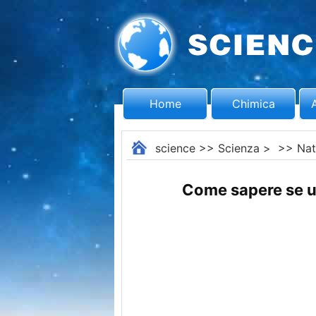
Home
Chimica
science
>>
Scienza
> >>
Nat
Come sapere se u