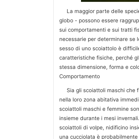
La maggior parte delle specie 
globo - possono essere raggruppa
sui comportamenti e sui tratti f
necessarie per determinare se l
sesso di uno scoiattolo è diffici
caratteristiche fisiche, perché 
stessa dimensione, forma e col
Comportamento
Sia gli scoiattoli maschi che
nella loro zona abitativa immedia
scoiattoli maschi e femmine son
insieme durante i mesi invernali
scoiattoli di volpe, nidificino 
una cucciolata è probabilmente l