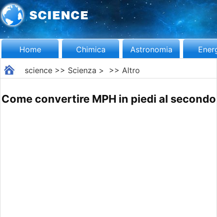
Home
Chimica
Astronomia
Ener
science
>>
Scienza
> >>
Altro
Come convertire MPH in piedi al secondo