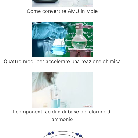
Come convertire AMU in Mole
Quattro modi per accelerare una reazione chimica
I componenti acidi e di base del cloruro di
ammonio