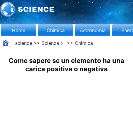
Home
Chimica
Astronomia
Ener
science
>>
Scienza
> >>
Chimica
Come sapere se un elemento ha una
carica positiva o negativa