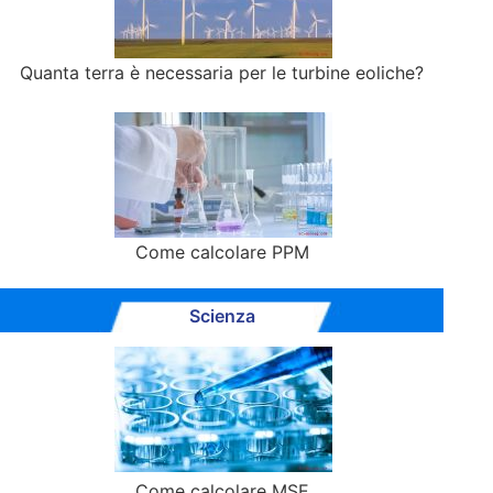
Quanta terra è necessaria per le turbine eoliche?
Come calcolare PPM
Scienza
Come calcolare MSE