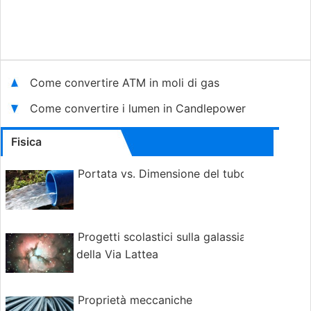
Come convertire ATM in moli di gas
Come convertire i lumen in Candlepower
Fisica
Portata vs. Dimensione del tubo
Progetti scolastici sulla galassia
della Via Lattea
Proprietà meccaniche