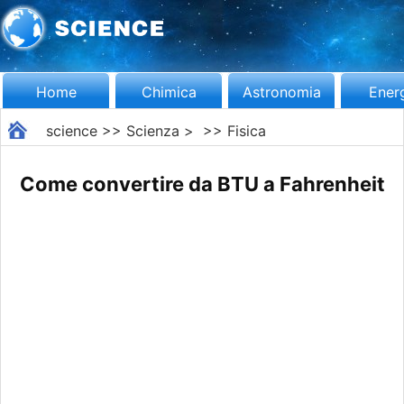
Home
Chimica
Astronomia
Ener
science
>>
Scienza
> >>
Fisica
Come convertire da BTU a Fahrenheit