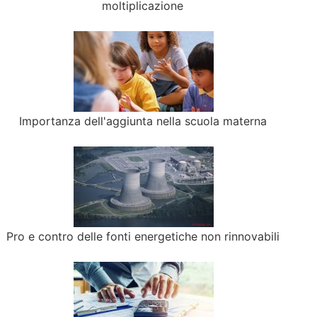
moltiplicazione
Importanza dell'aggiunta nella scuola materna
Pro e contro delle fonti energetiche non rinnovabili