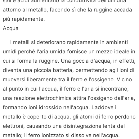
sali e acidi aumentano la conduttività dell'umidità
attorno al metallo, facendo sì che la ruggine accada
più rapidamente.
Acqua
I metalli si deteriorano rapidamente in ambienti
umidi perché l'aria umida fornisce un mezzo ideale in
cui si forma la ruggine. Una goccia d'acqua, in effetti,
diventa una piccola batteria, permettendo agli ioni di
muoversi liberamente tra il ferro e l'ossigeno. Vicino
al punto in cui l'acqua, il ferro e l'aria si incontrano,
una reazione elettrochimica attira l'ossigeno dall'aria,
formando ioni idrossido nell'acqua. Laddove il
metallo è coperto di acqua, gli atomi di ferro perdono
elettroni, causando una disintegrazione lenta del
metallo; il ferro ionizzato si dissolve nell'acqua.