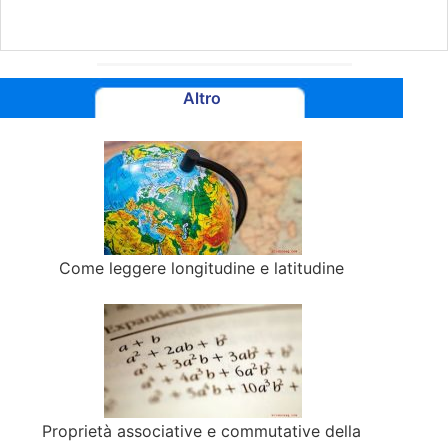
Altro
Come leggere longitudine e latitudine
Proprietà associative e commutative della