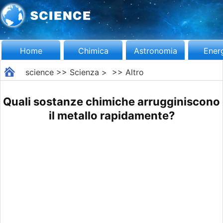
Home
Chimica
Astronomia
Ener
science
>>
Scienza
> >>
Altro
Quali sostanze chimiche arrugginiscono
il metallo rapidamente?